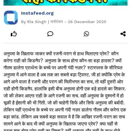
Instafeed.org
By Ria Singh | मनोरंजन - 26 December 2025
अनुपमा के खिलाफ जाकर क्यों रजनी-पराग से हाथ मिलाएगा प्रेम
?
कौन
करेगा राही को किडनैप
?
अनुपमा के साथ होगा कौन-सा बड़ा हादसा
?
क्यों
गौतम डालेगा प्रार्थना के बच्चे पर अपनी गंदी नज़र
?
स्टारप्लस के सीरियल
अनुपमा में आने वाला है अब तक का सबसे बड़ा ट्विस्ट. जी हां क्योंकि प्रेम के
आगे आने वाला है रजनी औऱ पराग की मिलीभगत का सच, तो वहीं दुसरी ओर
राही होगी किडनैप. हालांकि इसी बीच अनुपमा होगी एक बड़े हादसे का शिकार.
जो की लेकर आएगा राही के आगे रजनी का सच. वहीं अनुपमा के दुश्मनों में हो
चूकी है ईशानी की भी गिंती. जो की चाहेगी सिर्फ और सिर्फ अनुपमा की बर्बादी.
लेकिन यहीं प्रार्थना के बच्चे पर अपनी गंदी नज़र डालेगा गौतम और करेगा एक
बड़ा कांड. लेकिन अब सबसे बड़ा सवाल ये है कि आखिर रजनी-पराग का सच
सामने आने के बाद भी क्यों अनुपमा के खिलाफ जाएगा प्रेम
?
क्या यहीं से
टूटना शुरू होगा प्रेम-राही का रिश्ता
?
वहीं अनुपमा और राही के साथ होने