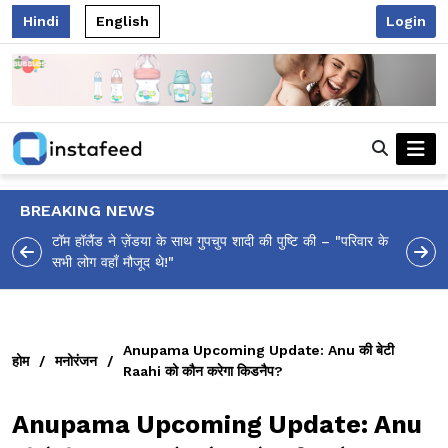
Hindi
English
Login
BREAKING NEWS
 की – "परिवार के
अर्जेंटीना के 2026 वर्ल्ड कप के पहले मैच में गोल करने के बाद मेसी
भावुक होकर रो पड़े Messi!
Anupama Upcoming Update: Anu की बेटी
होम
/
मनोरंजन
/
Raahi को कौन करेगा किडनैप?
Anupama Upcoming Update: Anu