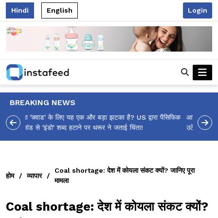
Hindi
English
Login
BREAKING NEWS
आलिया भट्ट का मज़ेदार 'शर्वरी कहाँ है?' पोस्ट, 'अल्फा' टीज़र पर
उठे सवालों का मज़ाकिया जवाब!
Coal shortage: देश में कोयला संकट क्यों? जानिए पूरा
होम
/
व्यापार
/
मामला
Coal shortage: देश में कोयला संकट क्यों?