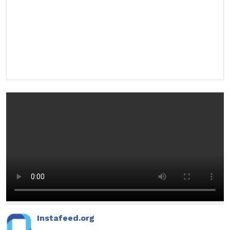
Instafeed.org