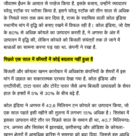
जीवाश्म ईंधन के आयात से परहेज किया है. इसके बजाय, उन्होंने ज्यादातर
घरेलू स्टॉक पर भरोसा किया है. इसने घरेलू स्टॉक को तीन साल से अधिक
के निचले स्तर तक कम कर दिया है, राज्य के स्वामित्व वाली कोल इंडिया
स्थानीय मांग में वृद्धि को बनाए रखने में विफल रही है। कोल इंडिया, जो देश
के 80% से अधिक कोयले का उत्पादन करती है, ने अगस्त के अंत में
उत्पादन में वृद्धि की, लेकिन कोयले को बिजली संयंत्रों तक ले जाने में
बाधाओं का सामना करना पड़ रहा था. कंपनी ने रखा है.
पिछले एक साल में कीमतों में कोई बदलाव नहीं हुआ है
बिजली और कोयला खनन कारोबार में अधिकांश कंपनियों के शेयरों में इस
मांग में उछाल का सकारात्मक प्रभाव देखा गया है. कोल इंडिया और
एनटीपीसी, टाटा पावर और टोरेंट पावर जैसे अन्य बिजली उत्पादकों के शेयर
हाल के हफ्तों में 5% से 30% के बीच बढ़े हैं.
कोल इंडिया ने अगस्त में 42.6 मिलियन टन कोयले का उत्पादन किया, जो
एक साल पहले इसी महीने की तुलना में लगभग 15% अधिक है। सितंबर में
इसका उत्पादन मोटे तौर पर पिछले साल के समान ही था, 40.7 मिलियनb
टन. अगस्त और सितंबर में झारखंड, छत्तीसगढ़ और ओडिशा के कोयला-
खनन क्षेत्रों में अत्यधिक बारिश ने समस्या को बढ़ा दिया, जिससे इस अवधि