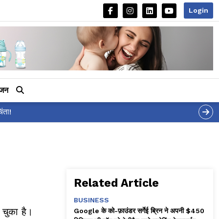
Login
ीजन
Related Article
BUSINESS
 चुका है।
Google के को-फ़ाउंडर सर्गेई ब्रिन ने अपनी $450