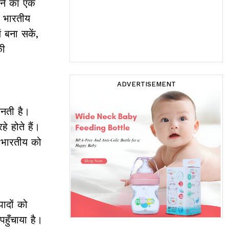
रने का एक
ि भारतीय
 बना सकें,
की
ADVERTISEMENT
बनती है।
े होते हैं।
र भारतीय को
पादों को
पहुँचाया है।