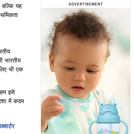
ADVERTISEMENT
, बल्कि यह
राथमिकता
ारतीय
 भी भारतीय
 लिए भी एक
हम इसे
िशा में कदम
्वार्टर