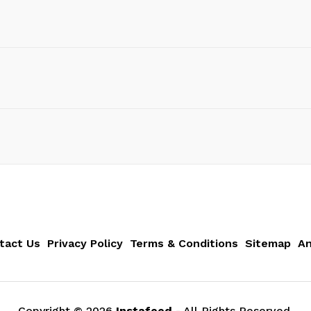
tact Us
Privacy Policy
Terms & Conditions
Sitemap
An
Copyright ©
2026
Instafeed
- All Rights Reserved.