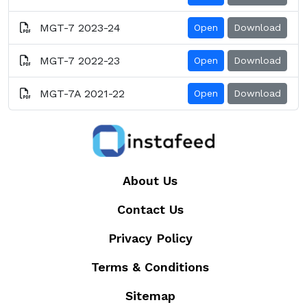
MGT-7 2023-24
Open
Download
MGT-7 2022-23
Open
Download
MGT-7A 2021-22
Open
Download
About Us
Contact Us
Privacy Policy
Terms & Conditions
Sitemap