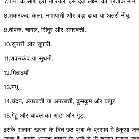
7.पानी के साथ हरा नारियल, इसे देवी लक्ष्मी का प्रतीक माना 
8.शकरकंद, केला, नाशपाती और बड़ा ढाबा या अतर्रा नींबू.
9.दीपक, चावल, सिंदूर और अगरबत्ती.
10.सुपारी और सुपारी.
11.शकरकंद या सुथनी.
12.मिठाइयाँ
13.मधु
14.चंदन, अगरबत्ती या अगरबत्ती, कुमकुम और कपूर.
15.गेहूं और चावल का आटा और गुड़.
इसके अलावा खरना के दिन छठ पूजा के प्रसाद में ठेकुआ जरूर
जाता है. इसके अलावा चावल के आटे से भी कसार बनाया जाता