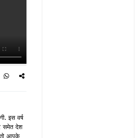
ी. इस वर्ष
र समेत देश
ं तो आपके