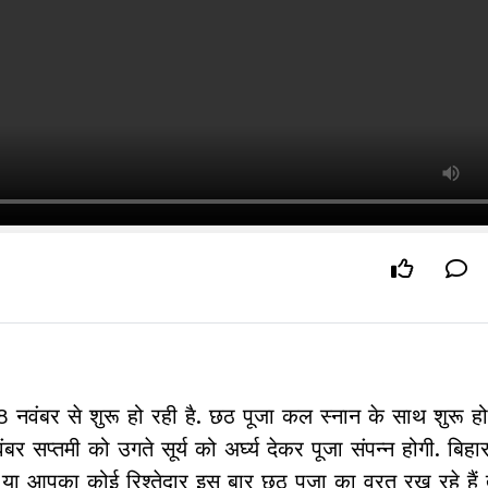
8 नवंबर से शुरू हो रही है. छठ पूजा कल स्नान के साथ शुरू होग
बर सप्तमी को उगते सूर्य को अर्घ्य देकर पूजा संपन्न होगी. बिहा
आप या आपका कोई रिश्तेदार इस बार छठ पूजा का व्रत रख रहे है