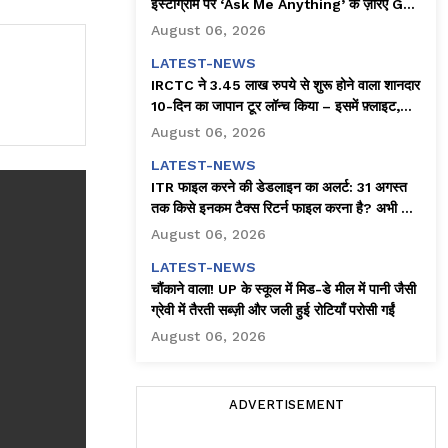
इंस्टाग्राम पर ‘Ask Me Anything’ के ज़रिए Gen
Z से जुड़ने की कोशिश की!
August 06, 2026
LATEST-NEWS
IRCTC ने 3.45 लाख रुपये से शुरू होने वाला शानदार
10-दिन का जापान टूर लॉन्च किया – इसमें फ़्लाइट,
होटल और बहुत कुछ शामिल है!
August 06, 2026
LATEST-NEWS
ITR फाइल करने की डेडलाइन का अलर्ट: 31 अगस्त
तक किसे इनकम टैक्स रिटर्न फाइल करना है? अभी चेक
करें!
August 06, 2026
LATEST-NEWS
चौंकाने वाला! UP के स्कूल में मिड-डे मील में पानी जैसी
ग्रेवी में तैरती सब्ज़ी और जली हुई रोटियाँ परोसी गईं
August 06, 2026
ADVERTISEMENT