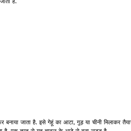
जाता है.
 बनाया जाता है. इसे गेहूं का आटा, गुड़ या चीनी मिलाकर तैय
 है. एक तरह से यह चावल के आटे से बना लड्डू है.