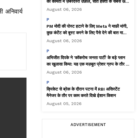
की कीमतों में ज़बरदस्त उछाल, सात हफ़्तों के सबसे ऊँचे
स्तर पर पहुँचा!
August 06, 2026
ी अनिवार्य
P
PM मोदी की पोस्ट हटाने के लिए Meta ने माफ़ी मांगी,
कुछ कंटेंट को बूस्ट करने के लिए पैसे देने की बात मानी:
सरकारी सूत्र
August 06, 2026
P
अभिजीत दिपके ने 'कॉकरोच जनता पार्टी' के बड़े प्लान
का खुलासा किया: यह एक मज़बूत प्रेशर ग्रुप के तौर पर
काम करेगी!
August 06, 2026
P
क्रिकेट से ब्रेक के दौरान पटना में RBI असिस्टेंट
मैनेजर के तौर पर काम करते दिखे ईशान किशन
August 05, 2026
ADVERTISEMENT