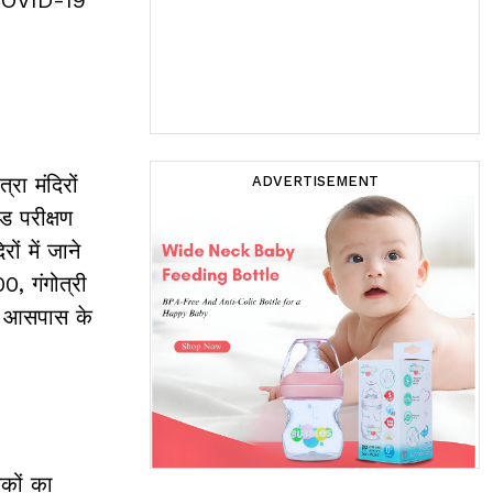
रा मंदिरों
ADVERTISEMENT
ड परीक्षण
ं में जाने
0, गंगोत्री
 के आसपास के
लकों का