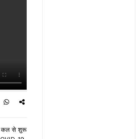
ा कल से शुरू
ो COVID-19