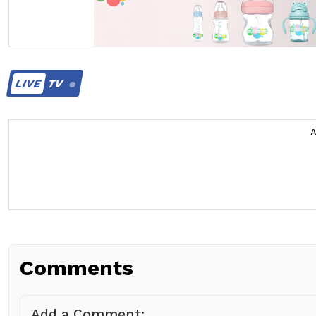
LIVE
TV
Comments
Add a Comment: