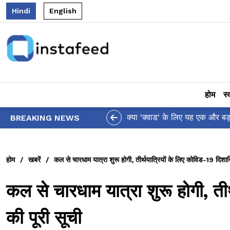
Hindi
English
होम
स्
े जताई चिंता!
BREAKING NEWS
होम
/
खबरें
/
कल से चारधाम यात्रा शुरू होगी, तीर्थयात्रियों के लिए कोविड-19 दिशानिर्
कल से चारधाम यात्रा शुरू होगी, तीर्
की पूरी सूची