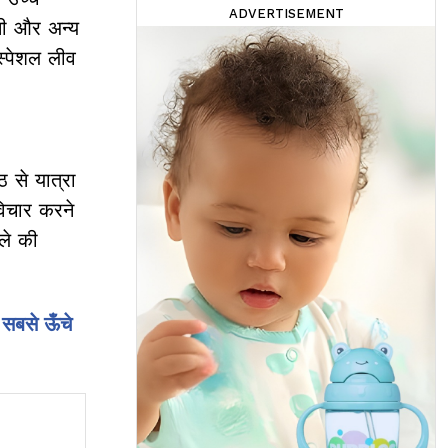
ADVERTISEMENT
कमी और अन्य
स्पेशल लीव
 से यात्रा
विचार करने
ले की
े सबसे ऊँचे