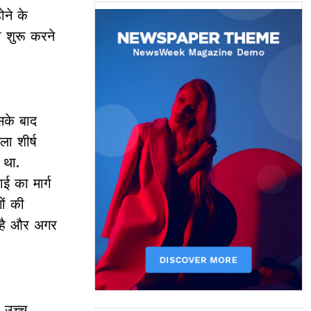
ोने के
 शुरू करने
सके बाद
ा शीर्ष
 था.
ई का मार्ग
ों की
 है और अगर
 उच्च