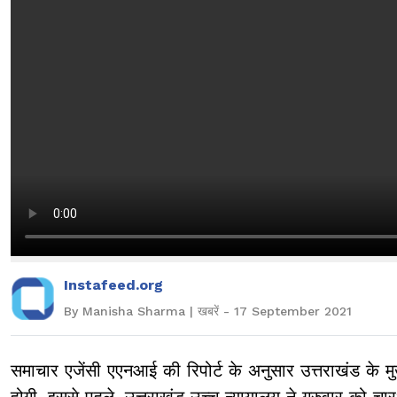
Instafeed.org
By Manisha Sharma | खबरें - 17 September 2021
समाचार एजेंसी एएनआई की रिपोर्ट के अनुसार उत्तराखंड के मु
होगी. इससे पहले, उत्तराखंड उच्च न्यायालय ने गुरुवार को