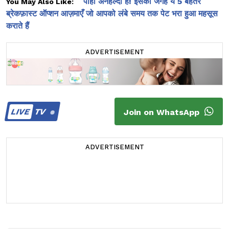
पोहा अनहेल्दी है! इसकी जगह ये 5 बेहतर
You May Also Like:
ब्रेकफ़ास्ट ऑप्शन आज़माएँ जो आपको लंबे समय तक पेट भरा हुआ महसूस
कराते हैं
ADVERTISEMENT
LIVE
TV
Join on WhatsApp
ADVERTISEMENT