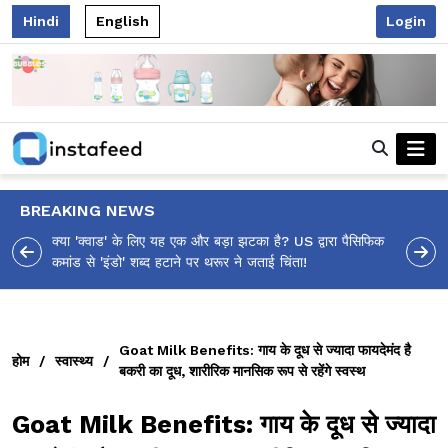
Hindi
English
Login
BREAKING NEWS
ा पैसिफिक
आलिया भट्ट का मज़ेदार 'शर्वरी कहाँ है?' पोस्ट, 'अल्फा' टीज़र पर
उठे सवालों का मज़ाकिया जवाब!
Goat Milk Benefits: गाय के दूध से ज्यादा फायदेमंद है
होम
/
स्वास्थ्य
/
बकरी का दूध, शारीरिक मानसिक रूप से रहेंगे स्वस्थ
Goat Milk Benefits: गाय के दूध से ज्यादा