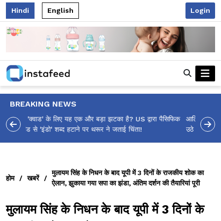
Hindi
English
Login
BREAKING NEWS
आलिया भट्ट का मज़ेदार 'शर्वरी कहाँ है?' पोस्ट, 'अल्फा' टीज़र पर
उठे सवालों का मज़ाकिया जवाब!
मुलायम सिंह के निधन के बाद यूपी में 3 दिनों के राजकीय शोक का
होम
/
खबरें
/
ऐलान, झुकाया गया सपा का झंडा, अंतिम दर्शन की तैयारियां पूरी
मुलायम सिंह के निधन के बाद यूपी में 3 दिनों के