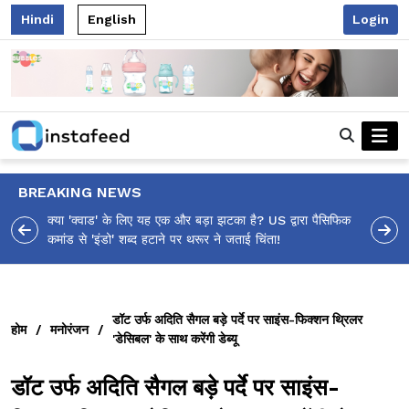
Hindi
English
Login
BREAKING NEWS
आलिया भट्ट का मज़ेदार 'शर्वरी कहाँ है?' पोस्ट, 'अल्फा' टीज़र पर
उठे सवालों का मज़ाकिया जवाब!
डॉट उर्फ अदिति सैगल बड़े पर्दे पर साइंस-फिक्शन थ्रिलर
होम
/
मनोरंजन
/
'डेसिबल' के साथ करेंगी डेब्यू
डॉट उर्फ अदिति सैगल बड़े पर्दे पर साइंस-