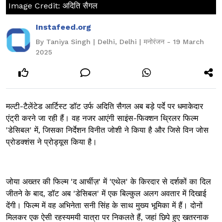
Image Credit: अदिति सैगल
Instafeed.org
By Taniya Singh | Delhi, Delhi | मनोरंजन - 19 March
2025
मल्टी-टैलेंटेड आर्टिस्ट डॉट उर्फ अदिति सैगल अब बड़े पर्दे पर धमाकेदार
एंट्री करने जा रही हैं। वह नजर आएंगी साइंस-फिक्शन थ्रिलर फिल्म
'डेसिबल' में, जिसका निर्देशन विनीत जोशी ने किया है और जिसे विन जोस
प्रोडक्शंस ने प्रोड्यूस किया है।
जोया अख्तर की फिल्म 'द आर्चीज़' में 'एथेल' के किरदार से दर्शकों का दिल
जीतने के बाद, डॉट अब 'डेसिबल' में एक बिल्कुल अलग अवतार में दिखाई
देंगी। फिल्म में वह अभिनेता सनी सिंह के साथ मुख्य भूमिका में हैं। दोनों
मिलकर एक ऐसी रहस्यमयी यात्रा पर निकलते हैं, जहां छिपे हुए खतरनाक