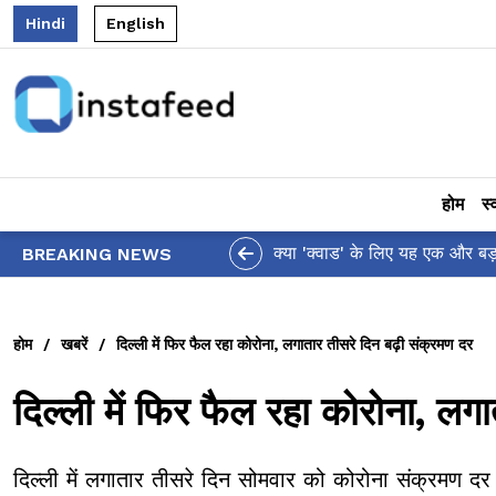
Hindi
English
होम
स्
 द्वारा पैसिफिक कमांड से 'इंडो' शब्द हटाने पर थरूर ने जताई चिंता!
BREAKING NEWS
होम
/
खबरें
/
दिल्ली में फिर फैल रहा कोरोना, लगातार तीसरे दिन बढ़ी संक्रमण दर
दिल्ली में फिर फैल रहा कोरोना, लग
दिल्ली में लगातार तीसरे दिन सोमवार को कोरोना संक्रमण द