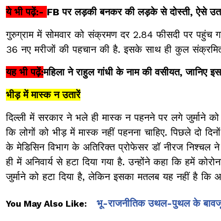
ये भी पढ़ें:-
FB पर लड़की बनकर की लड़के से दोस्ती, ऐसे उत
गुरुग्राम में सोमवार को संक्रमण दर 2.84 फीसदी पर पहुंच गई.
36 नए मरीजों की पहचान की है. इसके साथ ही कुल संक्रमित
यह भी पढ़ें:
महिला ने राहुल गांधी के नाम की वसीयत, जानिए इ
भीड़ में मास्क न उतारें
दिल्ली में सरकार ने भले ही मास्क न पहनने पर लगे जुर्माने
कि लोगों को भीड़ में मास्क नहीं पहनना चाहिए. पिछले दो दिनो
के मेडिसिन विभाग के अतिरिक्त प्रोफेसर डॉ नीरज निश्चल 
ही में अनिवार्य से हटा दिया गया है. उन्होंने कहा कि हमें 
जुर्माने को हटा दिया है, लेकिन इसका मतलब यह नहीं है कि आप 
भू-राजनीतिक उथल-पुथल के बावजूद नै
You May Also Like: