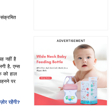
 संक्रमित
ADVERTISEMENT
ह नहीं है
गी है. एम्स
्क को हाल
 पहनने पर
़ोर रहेंगी?