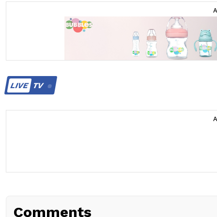
LIVE
TV
Comments