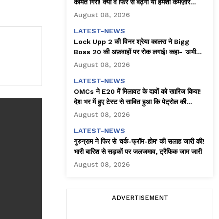
कीमतें गिरीं! क्या वे फिर से बढ़ेंगी या हमेशा कमज़ोर
रहेंगी?
August 08, 2026
LATEST-NEWS
Lock Upp 2 की विनर श्रेया कालरा ने Bigg
Boss 20 की अफ़वाहों पर रोक लगाई! कहा- 'अभी
कोई प्लान नहीं है'
August 08, 2026
LATEST-NEWS
OMCs ने E20 में मिलावट के दावों को खारिज किया!
देश भर में हुए टेस्ट से साबित हुआ कि पेट्रोल की
क्वालिटी पूरी तरह से स्टैंडर्ड्स के मुताबिक है
August 08, 2026
LATEST-NEWS
गुरुग्राम ने फिर से 'वर्क-फ्रॉम-होम' की सलाह जारी की!
भारी बारिश से सड़कों पर जलजमाव, ट्रैफिक जाम जारी
August 08, 2026
ADVERTISEMENT