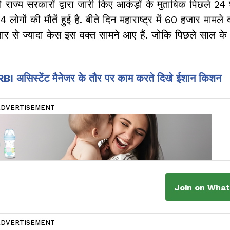
य सरकारों द्वारा जारी किए आकंड़ों के मुताबिक पिछले 24 घंटें
ों की मौतें हुई है. बीते दिन महाराष्ट्र में 60 हजार मामले 
 हजार से ज्यादा केस इस वक्त सामने आए हैं. जोकि पिछले साल क
ें RBI असिस्टेंट मैनेजर के तौर पर काम करते दिखे ईशान किशन
ADVERTISEMENT
Join on Wha
ADVERTISEMENT