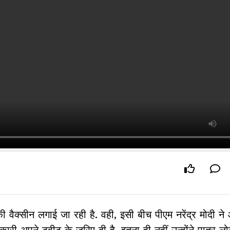
की वैक्सीन लगाई जा रही है. वही, इसी बीच पीएम नरेंद्र मोदी 
ारी अपने ट्वीट के जरिए दी है. इतना ही नहीं उन्होंने पात्र लो