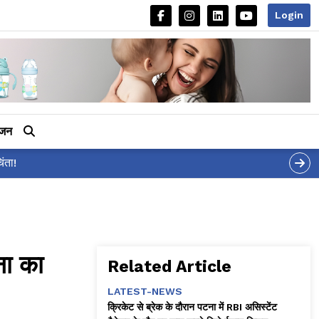
Login
ीजन
आलिया भट्ट का मज़ेदार
ना का
Related Article
LATEST-NEWS
क्रिकेट से ब्रेक के दौरान पटना में RBI असिस्टेंट