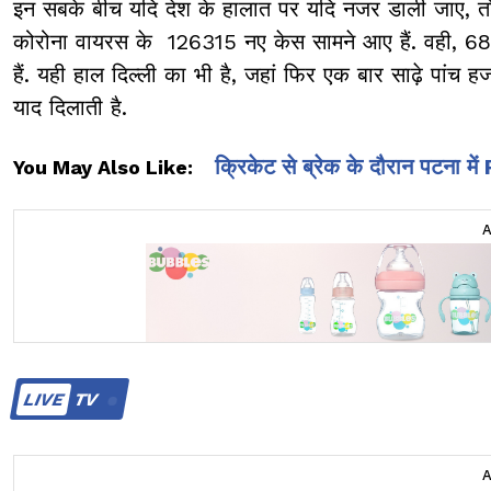
इन सबके बीच यदि देश के हालात पर यदि नजर डाली जाए, तो राज्
कोरोना वायरस के 126315 नए केस सामने आए हैं. वही, 684 लोग
हैं. यही हाल दिल्ली का भी है, जहां फिर एक बार साढ़े पांच
याद दिलाती है.
क्रिकेट से ब्रेक के दौरान पटना म
You May Also Like:
LIVE
TV