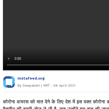
Instafeed.org
By Deepakshi | खबरें - 08 April 2021
कोरोना वायरस को मात देने के लिए देश में इस वक्त कोरोना 
वैक्सीन की दूसरी डोज ले ली है. खुद उन्होंने इस बात की जानक