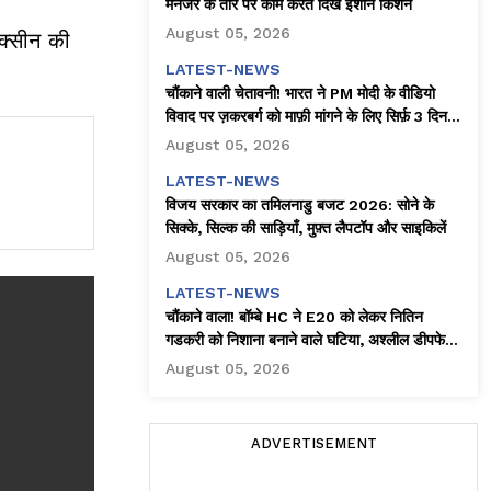
मैनेजर के तौर पर काम करते दिखे ईशान किशन
August 05, 2026
ैक्सीन की
LATEST-NEWS
चौंकाने वाली चेतावनी! भारत ने PM मोदी के वीडियो
विवाद पर ज़करबर्ग को माफ़ी मांगने के लिए सिर्फ़ 3 दिन
दिए
August 05, 2026
LATEST-NEWS
विजय सरकार का तमिलनाडु बजट 2026: सोने के
सिक्के, सिल्क की साड़ियाँ, मुफ़्त लैपटॉप और साइकिलें
August 05, 2026
LATEST-NEWS
चौंकाने वाला! बॉम्बे HC ने E20 को लेकर नितिन
गडकरी को निशाना बनाने वाले घटिया, अश्लील डीपफेक
को तुरंत हटाने का आदेश दिया
August 05, 2026
ADVERTISEMENT