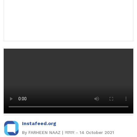
Instafeed.org
By FARHEEN NAAZ | व्यापार - 14 October 2021