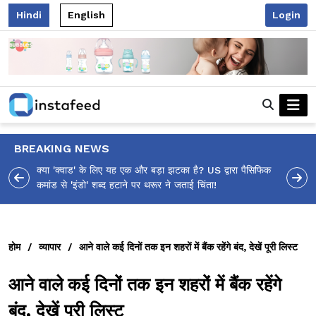
Hindi
English
Login
BREAKING NEWS
ा पैसिफिक
आलिया भट्ट का मज़ेदार 'शर्वरी कहाँ है?' पोस्ट, 'अल्फा' टीज़र पर
उठे सवालों का मज़ाकिया जवाब!
होम
/
व्यापार
/
आने वाले कई दिनों तक इन शहरों में बैंक रहेंगे बंद, देखें पूरी लिस्ट
आने वाले कई दिनों तक इन शहरों में बैंक रहेंगे
बंद, देखें पूरी लिस्ट