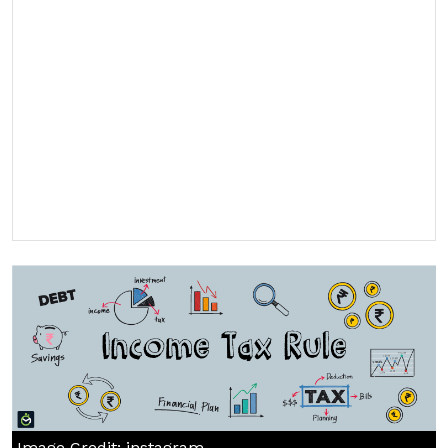
Image Credit: instagram