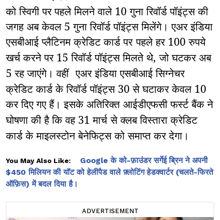
को स्विगी पर पहले मिलने वाले 10 गुना रिवॉर्ड पॉइंट्स की
जगह अब केवल 5 गुना रिवॉर्ड पॉइंट्स मिलेंगे। एअर इंडिया
एसबीआई प्लैटिनम क्रेडिट कार्ड पर
पहले हर 100 रुपये
खर्च करने पर 15 रिवॉर्ड पॉइंट्स मिलते थे
जो घटकर अब
,
5 रह जाएंगे। वहीं
एअर इंडिया एसबीआई सिग्नेचर
क्रेडिट कार्ड के रिवॉर्ड पॉइंट्स 30 से घटाकर केवल 10
कर दिए गए हैं। इसके अतिरिक्त
आईडीएफसी फर्स्ट बैंक ने
घोषणा की है कि वह 31 मार्च
से क्लब विस्तारा क्रेडिट
कार्ड के माइलस्टोन बेनेफिट्स को समाप्त कर देगा।
Google के को-फ़ाउंडर सर्गेई ब्रिन ने अपनी
You May Also Like:
$450 मिलियन की यॉट को हेलीपैड वाले फ़्लोटिंग हेडक्वार्टर (चलते-फिरते
ऑफ़िस) में बदल दिया है।
ADVERTISEMENT