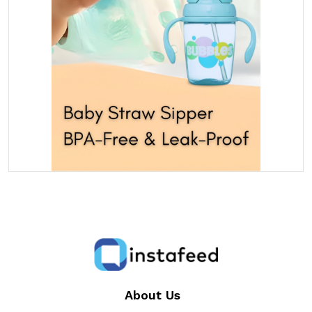
About Us