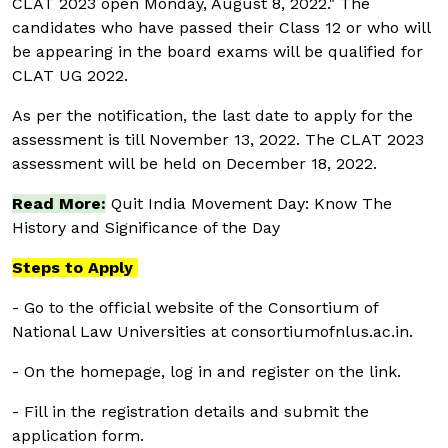
CLAT 2023 open Monday, August 8, 2022." The
candidates who have passed their Class 12 or who will
be appearing in the board exams will be qualified for
CLAT UG 2022.
As per the notification, the last date to apply for the
assessment is till November 13, 2022. The CLAT 2023
assessment will be held on December 18, 2022.
Read More:
Quit India Movement Day: Know The
History and Significance of the Day
Steps to Apply
- Go to the official website of the Consortium of
National Law Universities at consortiumofnlus.ac.in.
- On the homepage, log in and register on the link.
- Fill in the registration details and submit the
application form.