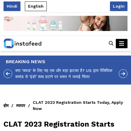
Hindi
English
Login
BREAKING NEWS
ा पैसिफिक
आलिया भट्ट का मज़ेदार 'शर्वरी कहाँ है?' पोस्ट, 'अल्फा' टीज़र पर
उठे सवालों का मज़ाकिया जवाब!
CLAT 2023 Registration Starts Today, Apply
होम
/
व्यापार
/
Now
CLAT 2023 Registration Starts