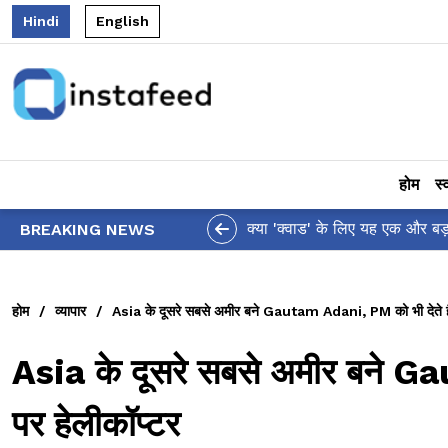
Hindi
English
होम
स्
क्या 'क्वाड' के लिए यह एक और बड़ा झटका है? US द्वारा प
BREAKING NEWS
होम
/
व्यापार
/
Asia के दूसरे सबसे अमीर बने Gautam Adani, PM को भी देते हैं
Asia के दूसरे सबसे अमीर बने Ga
पर हेलीकॉप्टर