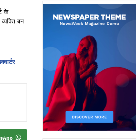
ट के
व्यक्ति बन
्वार्टर
tsApp