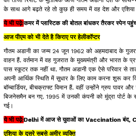
के साथ आगे बढ़ते रहे तो कुछ ही समय में वह देश और एशिया 
ये भी पढ़े:
कमर में प्लास्टिक की बोतल बांधकर तैरकर स्पेन पहुं
आज पीएम को भी देते है किराए पर हेलीकॉप्टर
गौतम अडानी का जन्म 24 जून 1962 को अहमदाबाद के गुजरात
वाहन हैं. वर्तमान में वह गुजरात के मुख्यमंत्री और भारत के 
पास स्कूटर तक नहीं था. गौतम अडानी एक ऐसे परिवार से ताल
अपनी आर्थिक स्थिति में सुधार के लिए काम करना शुरू कर दिया
बॉम्बार्डियर, बीचक्राफ्ट विमान हैं. वहीं उन्होंने ग्रुप पावर 
बिजनेसमैन बन गए. 1995 में उनकी कंपनी को मुंद्रा पोर्ट 
गई।
ये भी पढ़े:
Delhi में आज से युवाओं का Vaccination बंद, CM
एशिया के दूसरे सबसे अमीर व्यक्ति