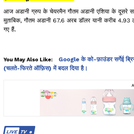
आज अडानी ग्रुप के चेयरमैन गौतम अडानी एशिया के दूसरे सबसे 
मुताबिक, गौतम अडानी 67.6 अरब डॉलर यानी करीब 4.93 लाख क
गए हैं.
Google के को-फ़ाउंडर सर्गेई ब्रिन
You May Also Like:
(चलते-फिरते ऑफ़िस) में बदल दिया है।
LIVE
TV