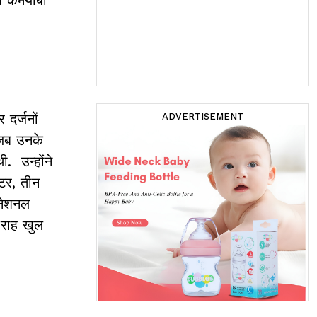
दर्जनों
ADVERTISEMENT
ा जब उनके
. उन्होंने
्टर, तीन
ीनेशनल
 राह खुल