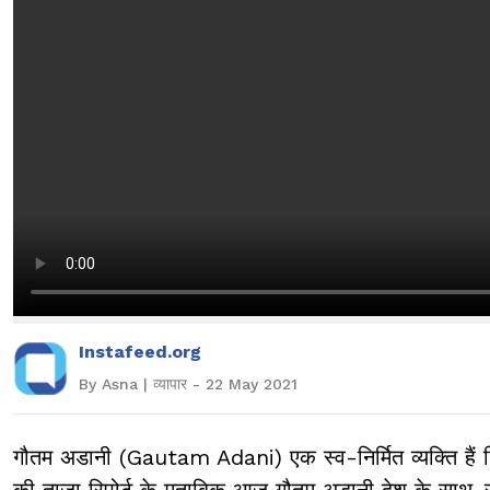
Instafeed.org
By Asna | व्यापार - 22 May 2021
गौतम अडानी (Gautam Adani) एक स्व-निर्मित व्यक्ति हैं जिनक
की ताजा रिपोर्ट के मुताबिक आज गौतम अडानी देश के साथ-स