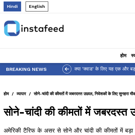
Hindi
English
होम
स्
आलिया भट्ट का मज़ेदार 'शर्वर
BREAKING NEWS
होम
/
व्यापार
/
सोने-चांदी की कीमतों में जबरदस्त उछाल, निवेशकों के लिए सुनहरा मौक
सोने-चांदी की कीमतों में जबरदस्त 
अमेरिकी टैरिफ के असर से सोने और चांदी की कीमतों में बड़