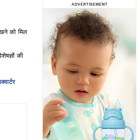
ADVERTISEMENT
ेखने को मिल
ेषज्ञों की
्वार्टर