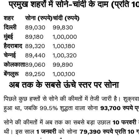
प्रमुख शहरों में सोने-चांदी के दाम (प्रति 1
शहर
सोना (रुपये)
चांदी (रुपये)
दिल्ली
89,030
99,830
मुंबई
89,180
1,00,000
हैदराबाद
89,320
1,00,180
चेन्नई
89,440
1,00,320
कोलकाता
89,060
99,890
बेंगलुरू
89,250
1,00,100
अब तक के सबसे ऊंचे स्तर पर सोना
पिछले कुछ हफ्तों से सोने की कीमतों में तेजी जारी है। शुक
हुआ था, जबकि 99.5% शुद्धता वाला सोना
93,700 रुपये प्
सोने की कीमतों में अब तक का सबसे बड़ा उछाल
10 फरवरी
थी। इस साल
1 जनवरी
को सोना
79,390 रुपये प्रति 10 ग