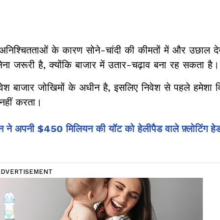
क अनिश्चितताओं के कारण सोने-चांदी की कीमतों में और उछाल द
लेना जरूरी है, क्योंकि बाजार में उतार-चढ़ाव बना रह सकता है।
श बाजार जोखिमों के अधीन है, इसलिए निवेश से पहले हमेशा विश
नहीं करता।
 ने अपनी $450 मिलियन की यॉट को हेलीपैड वाले फ़्लोटिंग हेडक
ADVERTISEMENT