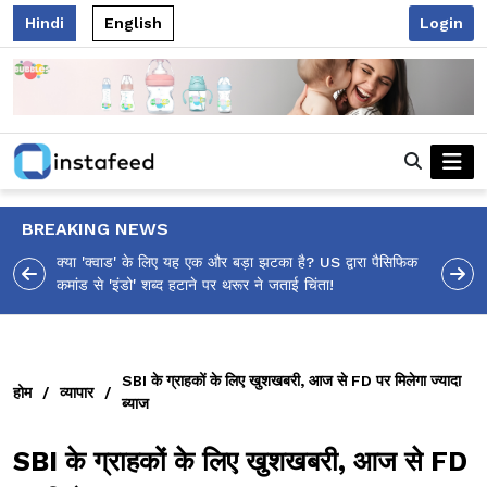
Hindi
English
Login
BREAKING NEWS
रा पैसिफिक
आलिया भट्ट का मज़ेदार 'शर्वरी कहाँ है?' पोस्ट, 'अल्फा' टीज़र पर
उठे सवालों का मज़ाकिया जवाब!
SBI के ग्राहकों के लिए खुशखबरी, आज से FD पर मिलेगा ज्यादा
होम
/
व्यापार
/
ब्याज
SBI के ग्राहकों के लिए खुशखबरी, आज से FD