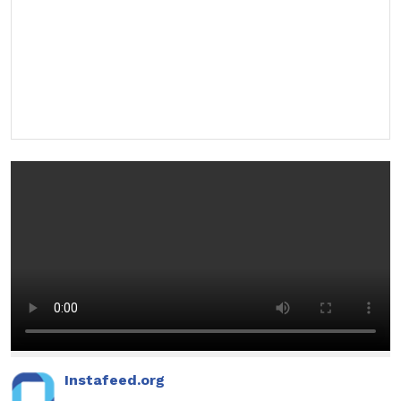
Instafeed.org