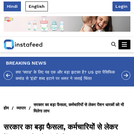
Hindi
English
Login
BREAKING NEWS
ा पैसिफिक
आलिया भट्ट का मज़ेदार 'शर्वरी कहाँ है?' पोस्ट, 'अल्फा' टीज़र पर
उठे सवालों का मज़ाकिया जवाब!
सरकार का बड़ा फैसला, कर्मचारियों से लेकर पेंशन धारकों को भी
होम
/
व्यापार
/
मिलेगा लाभ
सरकार का बड़ा फैसला, कर्मचारियों से लेकर