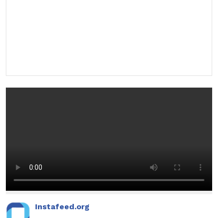
Instafeed.org