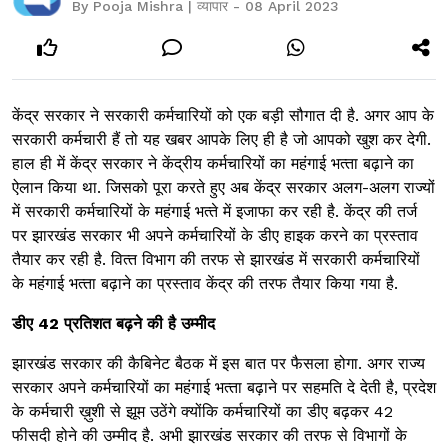
By Pooja Mishra | व्यापार - 08 April 2023
केंद्र सरकार ने सरकारी कर्मचारियों को एक बड़ी सौगात दी है. अगर आप के
सरकारी कर्मचारी हैं तो यह खबर आपके लिए ही है जो आपको खुश कर देगी.
हाल ही में केंद्र सरकार ने केंद्रीय कर्मचार‍ियों का महंगाई भत्‍ता बढ़ाने का
ऐलान क‍िया था. जिसको पूरा करते हुए अब केंद्र सरकार अलग-अलग राज्‍यों
में सरकारी कर्मचारियों के महंगाई भत्‍ते में इजाफा कर रही है. केंद्र की तर्ज
पर झारखंड सरकार भी अपने कर्मचारियों के डीए हाइक करने का प्रस्‍ताव
तैयार कर रही है. व‍ित्‍त व‍िभाग की तरफ से झारखंड में सरकारी कर्मचारियों
के महंगाई भत्‍ता बढ़ाने का प्रस्‍ताव केंद्र की तरफ तैयार क‍िया गया है.
डीए 42 प्रत‍िशत बढ़ने की है उम्‍मीद
झारखंड सरकार की कैब‍िनेट बैठक में इस बात पर फैसला होगा. अगर राज्य
सरकार अपने कर्मचार‍ियों का महंगाई भत्‍ता बढ़ाने पर सहमत‍ि दे देती है, प्रदेश
के कर्मचारी ख़ुशी से झूम उठेंगे क्योंकि कर्मचारियों का डीए बढ़कर 42
फीसदी होने की उम्‍मीद है. अभी झारखंड सरकार की तरफ से विभागों के