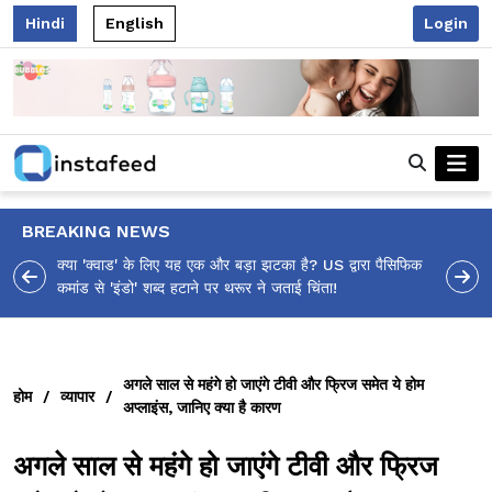
Hindi
English
Login
BREAKING NEWS
ा पैसिफिक
आलिया भट्ट का मज़ेदार 'शर्वरी कहाँ है?' पोस्ट, 'अल्फा' टीज़र पर
उठे सवालों का मज़ाकिया जवाब!
अगले साल से महंगे हो जाएंगे टीवी और फ्रिज समेत ये होम
होम
/
व्यापार
/
अप्लाइंस, जानिए क्या है कारण
अगले साल से महंगे हो जाएंगे टीवी और फ्रिज