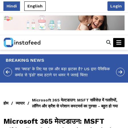
Hindi
English
Login
BREAKING NEWS
आलिया भट्ट का मज़ेदार 'शर्वरी कहाँ है?' पोस्ट, 'अल्फा' टीज़र पर
उठे सवालों का मज़ाकिया जवाब!
Microsoft 365 मेल्टडाउन: MSFT सर्विसेज़ में गलतियों,
होम
/
व्यापार
/
लॉगिन और क्रैश से परेशान कस्टमर्स का गुस्सा! - बहुत हो गया
Microsoft 365 मेल्टडाउन: MSFT