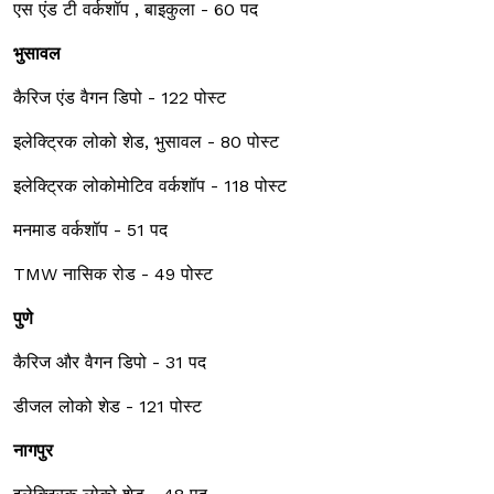
एस एंड टी वर्कशॉप , बाइकुला - 60 पद
भुसावल
कैरिज एंड वैगन डिपो - 122 पोस्ट
इलेक्ट्रिक लोको शेड, भुसावल - 80 पोस्ट
इलेक्ट्रिक लोकोमोटिव वर्कशॉप - 118 पोस्ट
मनमाड वर्कशॉप - 51 पद
TMW नासिक रोड - 49 पोस्ट
पुणे
कैरिज और वैगन डिपो - 31 पद
डीजल लोको शेड - 121 पोस्ट
नागपुर