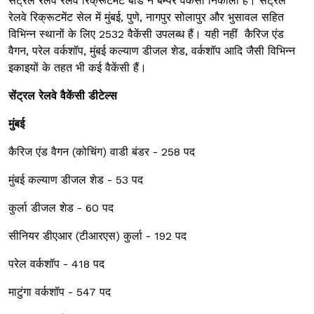
सेंट्रल रेलवे रेलवे रिक्रूटमेंट बोर्ड ने बम्पर वैकेंसी निकाली है। सेंट्रल
रेलवे रिक्रूटमेंट सेल में मुंबई, पुणे, नागपुर सोलापुर और भुसावल सहित
विभिन्न स्थानों के लिए 2532 वैकेंसी उपलब्ध हैं। यही नहीं कैरिज एंड
वैगन, परेल वर्कशॉप, मुंबई कल्याण डीजल शेड, वर्कशॉप आदि जैसी विभिन्न
इकाइयों के तहत भी कई वैकेंसी हैं।
सेंट्रल रेलवे वैकेंसी डीटेल्स
मुंबई
कैरिज एंड वैगन (कोचिंग) वाडी बंडर - 258 पद
मुंबई कल्याण डीजल शेड - 53 पद
कुर्ला डीजल शेड - 60 पद
सीनियर डीएआर (टीआरएस) कुर्ला - 192 पद
परेल वर्कशॉप - 418 पद
माटुंगा वर्कशॉप - 547 पद