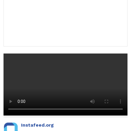
Instafeed.org