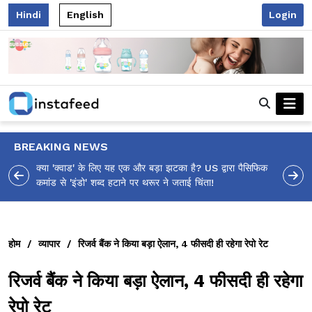
Hindi
English
Login
BREAKING NEWS
 झटका है? US द्वारा पैसिफिक
आलिया भट्ट का मज़ेदार 'शर्वरी कहाँ है?' पोस्ट, 'अल्फा' 
ने जताई चिंता!
उठे सवालों का मज़ाकिया जवाब!
होम
/
व्यापार
/
रिजर्व बैंक ने किया बड़ा ऐलान, 4 फीसदी ही रहेगा रेपो रेट
रिजर्व बैंक ने किया बड़ा ऐलान, 4 फीसदी ही रहेगा
रेपो रेट