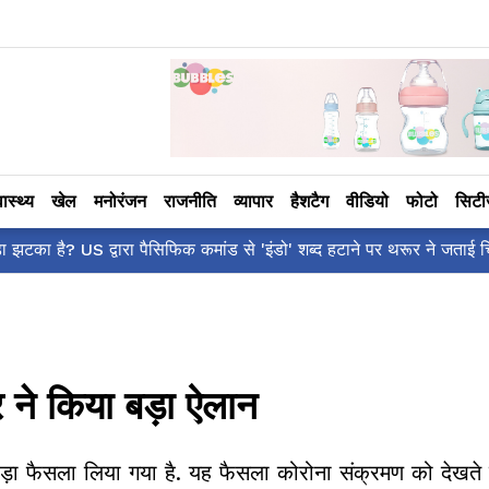
वास्थ्य
खेल
मनोरंजन
राजनीति
व्यापार
हैशटैग
वीडियो
फोटो
सिट
आलिया भट्ट का मज़ेदा
े किया बड़ा ऐलान
ा एक बड़ा फैसला लिया गया है. यह फैसला कोरोना संक्रमण को देखते