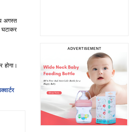
ध्य अगस्त
ि घटाकर
ADVERTISEMENT
सर होगा।
्वार्टर