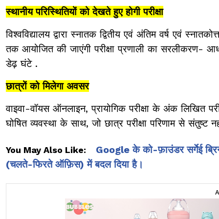
स्थानीय परिस्थितियों को देखते हुए होगी परीक्षा
विश्वविद्यालय द्वारा स्नातक द्वितीय एवं अंतिम वर्ष एवं स्नातको
तक आयोजित की जाएंगी परीक्षा प्रणाली का सरलीकरण- आधा
डेढ़ घंटे .
छात्रों को मिलेगा अवसर
वाइवा-वॉयस ऑनलाइन, प्रायोगिक परीक्षा के अंक लिखित परीक्
घोषित व्यवस्था के साथ, जो छात्र परीक्षा परिणाम से संतुष्ट 
Google के को-फ़ाउंडर सर्गेई ब्रिन
You May Also Like:
(चलते-फिरते ऑफ़िस) में बदल दिया है।