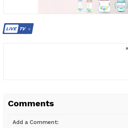
LIVE
TV
Comments
Add a Comment: