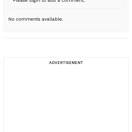
Please login to add a comment.
No comments available.
ADVERTISEMENT