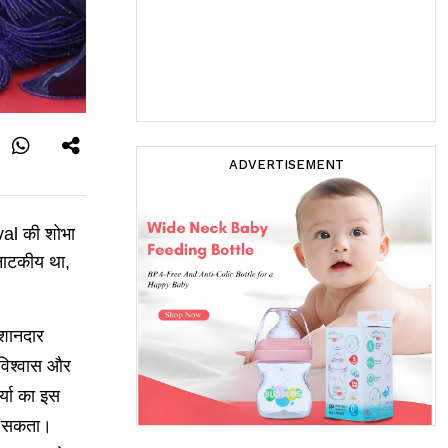
ADVERTISEMENT
val की शोभा
नाटकीय था,
 शानदार
विश्वास और
र्या का इस
 जा सकता।