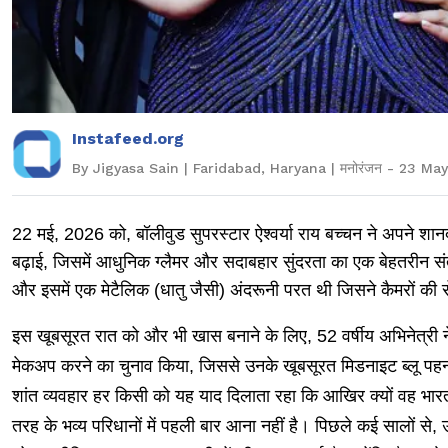
Instafeed.org
By Jigyasa Sain | Faridabad, Haryana | मनोरंजन - 23 Ma
22 मई, 2026 को, बॉलीवुड सुपरस्टार ऐश्वर्या राय बच्चन ने अपने 
बढ़ाई, जिसमें आधुनिक ग्लैमर और सदाबहार सुंदरता का एक बेहतरीन 
और इसमें एक मेटैलिक (धातु जैसी) अंदरूनी परत थी जिसने कैमरों की 
इस खूबसूरत रात को और भी खास बनाने के लिए, 52 वर्षीय अभिनेत्री 
मेकअप करने का चुनाव किया, जिससे उनके खूबसूरत मिडनाइट ब्लू पह
शांत व्यवहार हर किसी को यह याद दिलाता रहा कि आखिर क्यों वह भारत की
तरह के भव्य परिधानों में पहली बार आना नहीं है। पिछले कई सालों से, उन