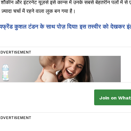
ौकीन और इंटरनेट यूज़र्स इसे कान्स में उनके सबसे बेहतरीन पलों में से 
्यादा चर्चा में रहने वाला लुक बन गया है।
यफ्रेंड कुशल टंडन के साथ पोज़ दिया! इस तस्वीर को देखकर इं
ADVERTISEMENT
Join on Wha
ADVERTISEMENT