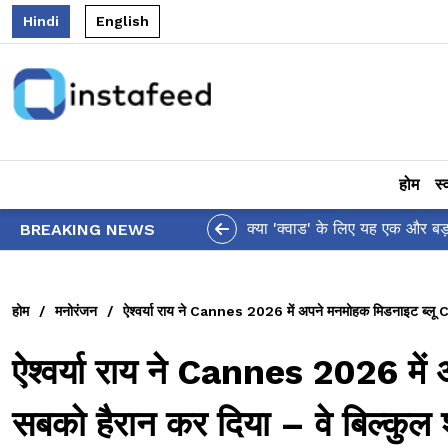
Hindi
English
होम
स्
आलिया भट्ट का मज़ेदार 'शर्वरी कहा
BREAKING NEWS
होम
/
मनोरंजन
/
ऐश्वर्या राय ने Cannes 2026 में अपने मनमोहक मिडनाइट ब्लू C
ऐश्वर्या राय ने Cannes 2026 मे
सबको हैरान कर दिया – वे बिल्कुल 