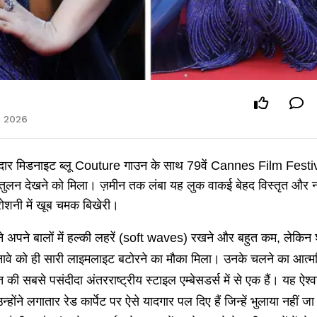
y 2026
शानदार मिडनाइट ब्लू Couture गाउन के साथ 79वें Cannes Film Festi
संतुलन देखने को मिला। ज़मीन तक लंबा यह लुक वाकई बेहद विस्तृत और 
रोशनी में खूब चमक बिखेरी।
ने अपने बालों में हल्की लहरें (soft waves) रखने और बहुत कम, लेकिन
नावे को ही सारी लाइमलाइट बटोरने का मौका मिला। उनके चलने का आत्म
 सबसे पसंदीदा अंतरराष्ट्रीय स्टाइल एम्बेसडर्स में से एक हैं। यह ऐश्व
्होंने लगातार रेड कार्पेट पर ऐसे यादगार पल दिए हैं जिन्हें भुलाया नहीं