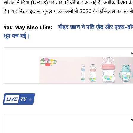
सोशल मीडिया (URLs) पर तारीफ़ों की बाढ़ आ गई है, क्योंकि फ़ैशन के श
हैं। यह मिडनाइट ब्लू कुटूर गाउन अभी से 2026 के फ़ेस्टिवल का सबसे ज़
गौहर खान ने पति ज़ैद और एक्स-बॉ
You May Also Like:
धूम मच गई।
LIVE
TV