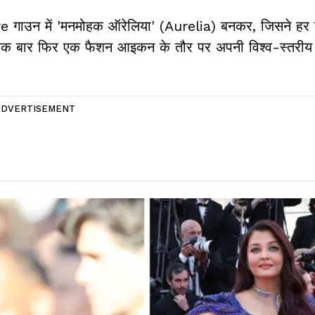
 गाउन में 'मनमोहक ऑरेलिया' (Aurelia) बनकर, जिसने हर
न ने एक बार फिर एक फैशन आइकन के तौर पर अपनी विश्व-स्तरी
ADVERTISEMENT