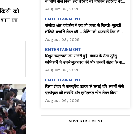
के साथ पोज़ दिया! इस तस्वीर को देखकर इंटरनेट पर
धूम मच गई।
August 08, 2026
 किसी को
य शान का
ENTERTAINMENT
संजीदा और हर्षवर्धन ने एक ही जगह से मिलती-जुलती
हॉलिडे तस्वीरें शेयर कीं – डेटिंग की अफवाहें फिर से
तेज़!
August 08, 2026
ENTERTAINMENT
मिथुन चक्रवर्ती की सर्जरी हुई! बंगाल के नेता सुवेंदु
अधिकारी ने उनसे मुलाक़ात की और उनकी सेहत के बारे
में जानकारी दी
August 08, 2026
ENTERTAINMENT
जिया शंकर ने बॉयफ्रेंड कारण से सगाई की! सपनों जैसे
प्रपोज़ल की तस्वीरें और इमोशनल नोट शेयर किया
August 06, 2026
ADVERTISEMENT