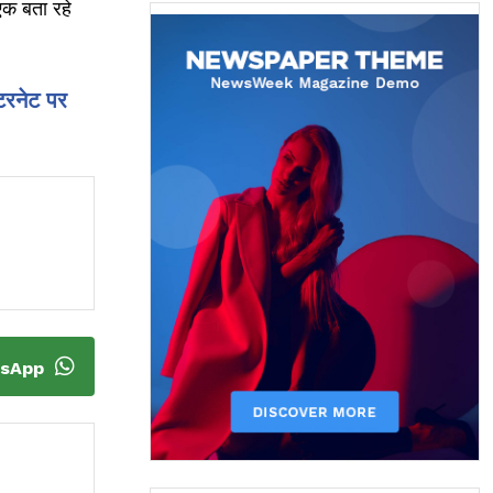
एक बता रहे
टरनेट पर
tsApp