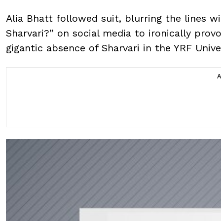
Alia Bhatt followed suit, blurring the lines 
Sharvari?” on social media to ironically prov
gigantic absence of Sharvari in the YRF Unive