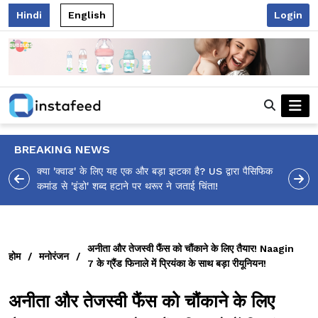
Hindi
English
Login
BREAKING NEWS
 पैसिफिक
आलिया भट्ट का मज़ेदार 'शर्वरी कहाँ है?' पोस्ट, 'अल्फा' टीज़र पर
उठे सवालों का मज़ाकिया जवाब!
अनीता और तेजस्वी फैंस को चौंकाने के लिए तैयार! Naagin
होम
/
मनोरंजन
/
7 के ग्रैंड फिनाले में प्रियंका के साथ बड़ा रीयूनियन!
अनीता और तेजस्वी फैंस को चौंकाने के लिए