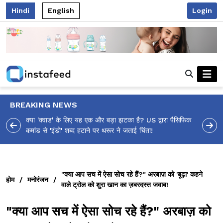
Hindi
English
Login
BREAKING NEWS
 पैसिफिक
आलिया भट्ट का मज़ेदार 'शर्वरी कहाँ है?' पोस्ट, 'अल्फा' टीज़र पर
उठे सवालों का मज़ाकिया जवाब!
"क्या आप सच में ऐसा सोच रहे हैं?" अरबाज़ को 'बूढ़ा' कहने
होम
/
मनोरंजन
/
वाले ट्रोल को शुरा खान का ज़बरदस्त जवाब!
"क्या आप सच में ऐसा सोच रहे हैं?" अरबाज़ को