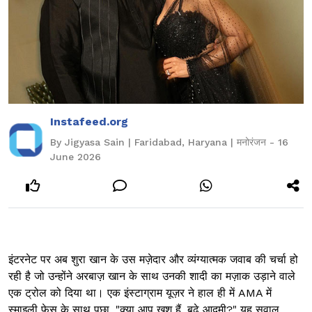
Instafeed.org
By Jigyasa Sain | Faridabad, Haryana | मनोरंजन - 16
June 2026
इंटरनेट पर अब शुरा खान के उस मज़ेदार और व्यंग्यात्मक जवाब की चर्चा हो
रही है जो उन्होंने अरबाज़ खान के साथ उनकी शादी का मज़ाक उड़ाने वाले
एक ट्रोल को दिया था। एक इंस्टाग्राम यूज़र ने हाल ही में AMA में
स्माइली फेस के साथ पूछा, "क्या आप खुश हैं, बूढ़े आदमी?" यह सवाल