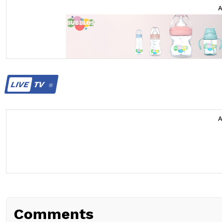
LIVE
TV
Comments