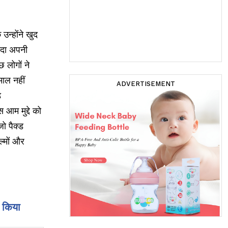
उन्होंने खुद
यादा अपनी
 लोगों ने
माल नहीं
ADVERTISEMENT
ड
आम मुद्दे को
जो पैक्ड
ल्मों और
र किया