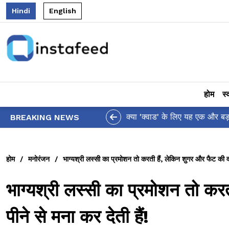
Hindi
English
होम
स्
आलिया भट्ट का मज़ेदार 'शर्वरी कहा
BREAKING NEWS
होम
/
मनोरंजन
/
भाग्यश्री लस्सी का प्रमोशन तो करती हैं, लेकिन शुगर और फैट की वज
भाग्यश्री लस्सी का प्रमोशन तो कर
पीने से मना कर देती हैं!