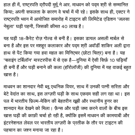
हाल ही में, राष्ट्रपति द्रौपदी मुर्मू ने आर. माधवन को पद्म श्री से सम्मानित
किया; अपनी सफलता के कारण वे चर्चा में भी रहे। इसके साथ ही, एक्टर ने
राष्ट्रपति भवन में आयोजित समारोह में टाइटन की लिमिटेड एडिशन 'जलसा
नेबुला' घड़ी पहनी, जिसकी कीमत ₹40 लाख है।
यह घड़ी 18-कैरेट रोज़ गोल्ड से बनी है। इसका डायल असली मार्बल से
बना है और इस पर मशहूर कलाकार और पद्म श्री अवॉर्डी शाकिर अली द्वारा
हाथ से पेंट किया गया हवा महल का मिनिएचर (छोटा चित्र) बना है। यह
'फ्लाइंग टर्बिलॉन' मास्टरपीस में से एक है—दुनिया में ऐसी सिर्फ़ 10 घड़ियाँ
ही बनी हैं और घड़ी बनाने की कला (हॉरोलॉजी) की दुनिया में यह वाकई बहुत
खास है।
माधवन का शानदार नेवी ब्लू एथनिक वियर, साथ में उनकी पत्नी सरिता और
बेटे वेदांत का साथ, इस लग्ज़री घड़ी के साथ एकदम सही लग रहा था। इस
पल में भारतीय फ़िल्म-मेकिंग की बेहतरीन खूबी और स्थानीय हुनर ​​का
शानदार मेल देखने को मिला। फ़ैन्स और घड़ी जमा करने वालों के बीच इस
खास घड़ी की काफ़ी चर्चा हो रही है, क्योंकि इसमें माधवन की कामयाबी और
इंटरनेशनल लेवल पर भारतीय लग्ज़री के प्रतीक के तौर पर टाइटन की
पहचान का जश्न मनाया जा रहा है।