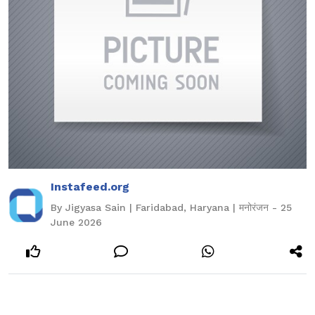
Instafeed.org
By Jigyasa Sain | Faridabad, Haryana | मनोरंजन - 25
June 2026