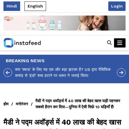
Hindi
English
Login
BREAKING NEWS
आलिया भट्ट का मज़ेदार 'शर्वरी कहाँ है?' पोस्ट, 'अल्फा' टीज़र पर
उठे सवालों का मज़ाकिया जवाब!
मैडी ने पद्म अवॉर्ड्स में ₹40 लाख की बेहद खास घड़ी पहनकर
होम
/
मनोरंजन
/
सबको हैरान कर दिया—दुनिया में ऐसी सिर्फ़ 10 घड़ियाँ हैं!
मैडी ने पद्म अवॉर्ड्स में ₹40 लाख की बेहद खास