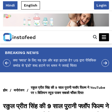
Hindi
English
Login
BREAKING NEWS
 पैसिफिक
आलिया भट्ट का मज़ेदार 'शर्वरी कहाँ है?' पोस्ट, 'अल्फा' टीज़र पर
उठे सवालों का मज़ाकिया जवाब!
रकुल प्रीत सिंह की 9 साल पुरानी फ्लॉप फिल्म ने YouTube
होम
/
मनोरंजन
/
पर 1 बिलियन व्यूज़ पाकर सबको चौंका दिया!
रकुल प्रीत सिंह की 9 साल पुरानी फ्लॉप फिल्म ने