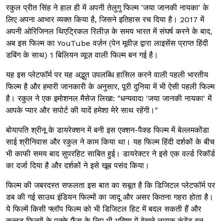
रकुल प्रीत सिंह ने हाल ही में अपनी तेलुगु फिल्म 'जया जानकी नायका' के
लिए अपना आभार व्यक्त किया है, जिसने इतिहास रच दिया है। 2017 में
अपनी ओरिजिनल थिएट्रिकल रिलीज़ के समय भारत में संघर्ष करने के बाद,
अब इस फिल्म का YouTube वर्ज़न (पेन मूवीज़ द्वारा लाइसेंस प्राप्त हिंदी
डबिंग के साथ) 1 बिलियन व्यूज़ वाली फिल्म बन गई है।
यह इस प्लेटफॉर्म पर यह अद्भुत उपलब्धि हासिल करने वाली पहली भारतीय
फिल्म है और हमारी जानकारी के अनुसार, पूरी दुनिया में भी ऐसी पहली फिल्म
है। रकुल ने एक इमोशनल मैसेज लिखा: "धन्यवाद! 'जया जानकी नायका' में
आपके प्यार और सपोर्ट की यादें हमेशा मेरे साथ रहेंगी।"
बोयापति श्रीनू के डायरेक्शन में बनी इस एक्शन-पैक्ड फिल्म में बेल्लमकोंडा
साई श्रीनिवास और रकुल ने काम किया था। यह फिल्म हिंदी दर्शकों के बीच
भी काफी समय बाद सुपरहिट साबित हुई। डायरेक्टर ने इसे एक वर्ल्ड रिकॉर्ड
का दर्जा दिया है और दर्शकों ने इसे खूब पसंद किया।
फिल्म की जबरदस्त सफलता इस बात का सबूत है कि डिजिटल प्लेटफॉर्म पर
डब की गई साउथ इंडियन फिल्मों का जादू और असर कितना गहरा होता है।
ये फिल्में किसी फ्लॉप फिल्म को भी डिजिटल हिट में बदल सकती हैं और
कन्नड़ फिल्मों के पक्के फैंस के लिए भी भविष्य में देखने लायक कंटेंट बन