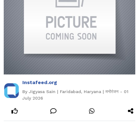
Instafeed.org
By Jigyasa Sain | Faridabad, Haryana | मनोरंजन - 01
July 2026