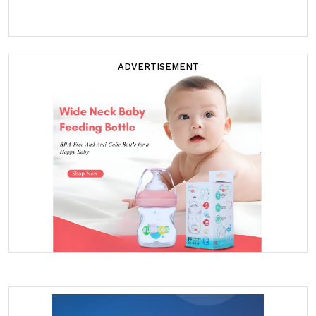
ADVERTISEMENT