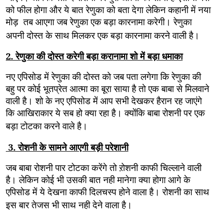
को फील होगा और ये बात रेणुका को बता देगा लेकिन कहानी में नया
मोड़ तब आएगा जब रेणुका एक बड़ा कारनामा करेगी। रेणुका
अपनी दोस्त के साथ मिलकर एक बड़ा कारनामा करने वाली है।
2. रेणुका की दोस्त करेगी बड़ा करानामा शो में बड़ा धमाका
नए एपिसोड में रेणुका की दोस्त को जब पता लगेगा कि रेणुका की
बहु पर कोई भूतप्रेत आत्मा का बूरा साया है तो एक बाबा से मिलवाने
वाली है। शो के नए एपिसोड में आप सभी देखकर हैरान रह जाएंगे
कि आखिराकार ये सब हो क्या रहा है। क्योंकि बाबा रोशनी पर एक
बड़ा टोटका करने वाले है।
3. रोशनी के सामने आएगी बड़ी परेशानी
जब बाबा रोशनी पार टोटका करेंगे तो ऱोशनी काफी चिल्लाने वाली
है। लेकिन कोई भी उसकी बात नही मानेगा क्या होगा आगे के
एपिसोड में ये देखना काफी दिलचस्प होने वाला है। रोशनी का साथ
इस बार तेजस भी साथ नही देने वाला है।