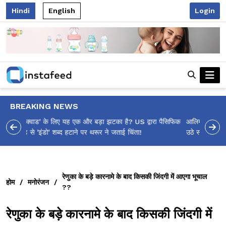
Hindi
English
Login
BREAKING NEWS
आलिया भट्ट का मज़ेदार 'शर्वरी कहाँ है?' पोस्ट, 'अल्फा' टीज़र पर
उठे सवालों का मज़ाकिया जवाब!
रेणुका के बड़े कारनामे के बाद किसकी जिंदगी में आएगा भूचाल
होम
/
मनोरंजन
/
??
रेणुका के बड़े कारनामे के बाद किसकी जिंदगी में