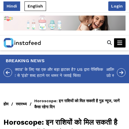
Hindi
English
Login
BREAKING NEWS
आलिया भट्ट का मज़ेदार 'शर्वरी कहाँ है?' पोस्ट, 'अल्फा' टीज़र पर
उठे सवालों का मज़ाकिया जवाब!
Horoscope: इन राशियों को मिल सकती है गुड न्यूज, जानें
होम
/
स्वास्थ्य
/
कैसा रहेगा दिन
Horoscope: इन राशियों को मिल सकती है