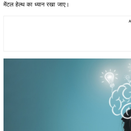
मेंटल हेल्थ का ध्यान रखा जाए।