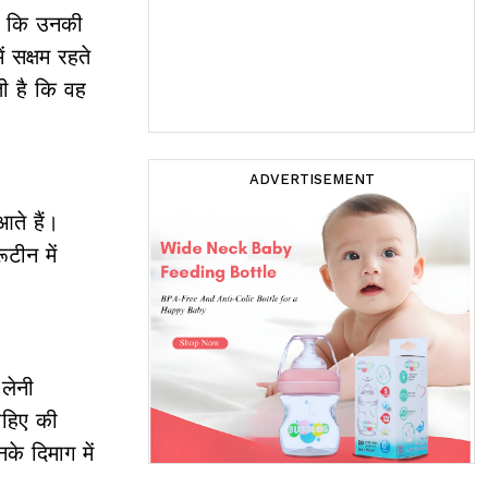
है कि उनकी
ं सक्षम रहते
ती है कि वह
ADVERTISEMENT
आते हैं।
टीन में
लेनी
चाहिए की
े दिमाग में