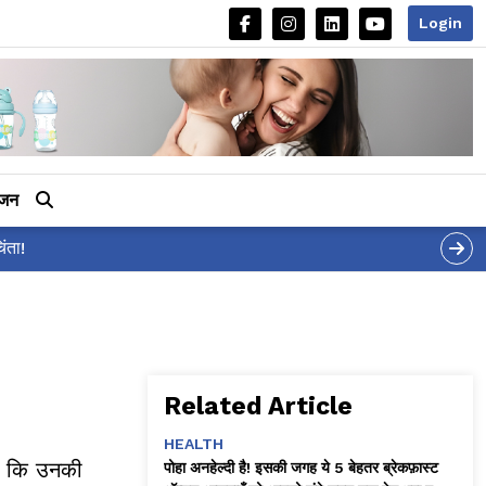
Login
ीजन
Related Article
HEALTH
है कि उनकी
पोहा अनहेल्दी है! इसकी जगह ये 5 बेहतर ब्रेकफ़ास्ट