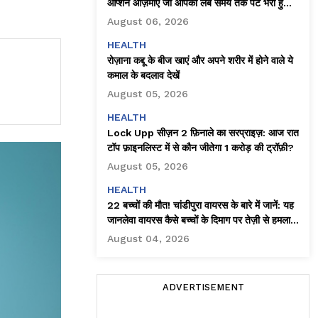
ऑप्शन आज़माएँ जो आपको लंबे समय तक पेट भरा हुआ
महसूस कराते हैं
August 06, 2026
HEALTH
रोज़ाना कद्दू के बीज खाएं और अपने शरीर में होने वाले ये
कमाल के बदलाव देखें
August 05, 2026
HEALTH
Lock Upp सीज़न 2 फ़िनाले का सरप्राइज़: आज रात
टॉप फ़ाइनलिस्ट में से कौन जीतेगा ₹1 करोड़ की ट्रॉफ़ी?
August 05, 2026
HEALTH
22 बच्चों की मौत! चांडीपुरा वायरस के बारे में जानें: यह
जानलेवा वायरस कैसे बच्चों के दिमाग पर तेज़ी से हमला
करता है!
August 04, 2026
ADVERTISEMENT