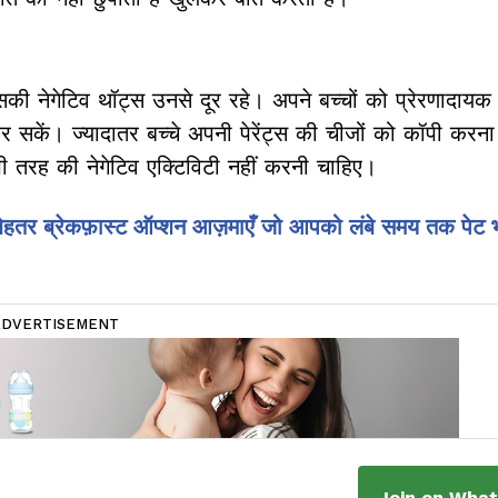
 नेगेटिव थॉट्स उनसे दूर रहे। अपने बच्चों को प्रेरणादायक 
 सकें। ज्यादातर बच्चे अपनी पेरेंट्स की चीजों को कॉपी करन
 भी तरह की नेगेटिव एक्टिविटी नहीं करनी चाहिए।
 बेहतर ब्रेकफ़ास्ट ऑप्शन आज़माएँ जो आपको लंबे समय तक पेट 
ADVERTISEMENT
Join on Wha