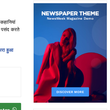
कहानियां
ा पसंद करते
भरा हुआ
tsApp