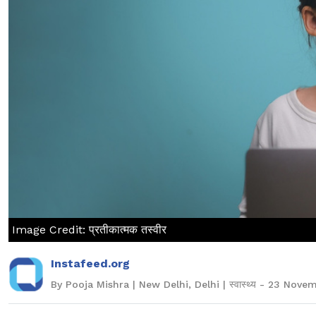
Image Credit: प्रतीकात्मक तस्वीर
Instafeed.org
By Pooja Mishra | New Delhi, Delhi | स्वास्थ्य - 23 Nov