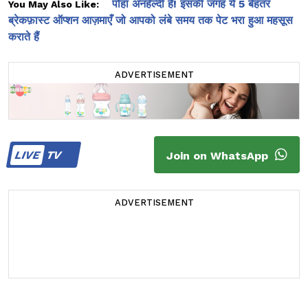
पोहा अनहेल्दी है! इसकी जगह ये 5 बेहतर
You May Also Like:
ब्रेकफ़ास्ट ऑप्शन आज़माएँ जो आपको लंबे समय तक पेट भरा हुआ महसूस
कराते हैं
ADVERTISEMENT
LIVE
TV
Join on WhatsApp
ADVERTISEMENT