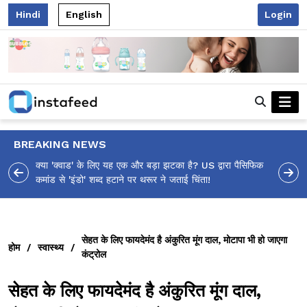
Hindi
English
Login
BREAKING NEWS
आलिया भट्ट का मज़ेदार 'शर्वरी कहाँ है?' पोस्ट, 'अल्फा' टीज़र पर
उठे सवालों का मज़ाकिया जवाब!
सेहत के लिए फायदेमंद है अंकुरित मूंग दाल, मोटापा भी हो जाएगा
होम
/
स्वास्थ्य
/
कंट्रोल
सेहत के लिए फायदेमंद है अंकुरित मूंग दाल,