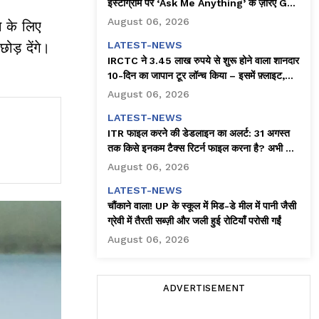
इंस्टाग्राम पर ‘Ask Me Anything’ के ज़रिए Gen
Z से जुड़ने की कोशिश की!
August 06, 2026
े के लिए
ोड़ देंगे।
LATEST-NEWS
IRCTC ने 3.45 लाख रुपये से शुरू होने वाला शानदार
10-दिन का जापान टूर लॉन्च किया – इसमें फ़्लाइट,
होटल और बहुत कुछ शामिल है!
August 06, 2026
LATEST-NEWS
ITR फाइल करने की डेडलाइन का अलर्ट: 31 अगस्त
तक किसे इनकम टैक्स रिटर्न फाइल करना है? अभी चेक
करें!
August 06, 2026
LATEST-NEWS
चौंकाने वाला! UP के स्कूल में मिड-डे मील में पानी जैसी
ग्रेवी में तैरती सब्ज़ी और जली हुई रोटियाँ परोसी गईं
August 06, 2026
ADVERTISEMENT