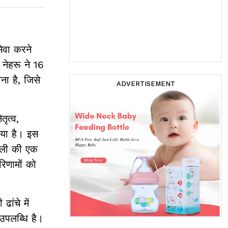
ेवा करने
 नेहरू ने 16
ा है, जिसे
ADVERTISEMENT
।
ृत्व,
िया है। इस
शैली की एक
रिणामों को
ांचे में
 उपलब्धि है।