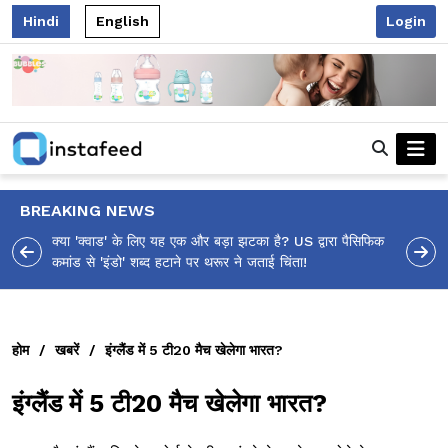
Hindi
English
Login
BREAKING NEWS
ा पैसिफिक
आलिया भट्ट का मज़ेदार 'शर्वरी कहाँ है?' पोस्ट, 'अल्फा' टीज़र पर
उठे सवालों का मज़ाकिया जवाब!
होम
/
खबरें
/
इंग्लैंड में 5 टी20 मैच खेलेगा भारत?
इंग्लैंड में 5 टी20 मैच खेलेगा भारत?