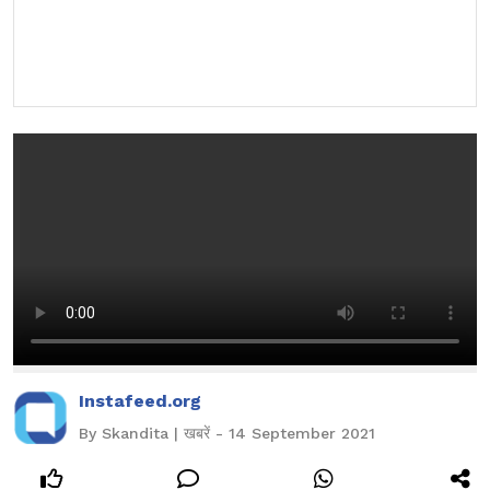
Instafeed.org
By Skandita | खबरें - 14 September 2021