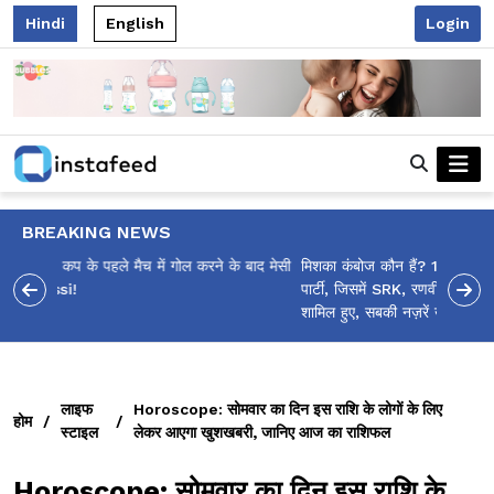
Hindi
English
Login
BREAKING NEWS
मिशका कंबोज कौन हैं? 16 साल की लड़की की सितारों से सजी बर्थडे
पार्टी, जिसमें SRK, रणवीर सिंह, संजय दत्त और महाराष्ट्र के CM
शामिल हुए, सबकी नज़रें खींच रही है!
लाइफ
Horoscope: सोमवार का दिन इस राशि के लोगों के लिए
होम
/
/
स्टाइल
लेकर आएगा खुशखबरी, जानिए आज का राशिफल
Horoscope: सोमवार का दिन इस राशि के