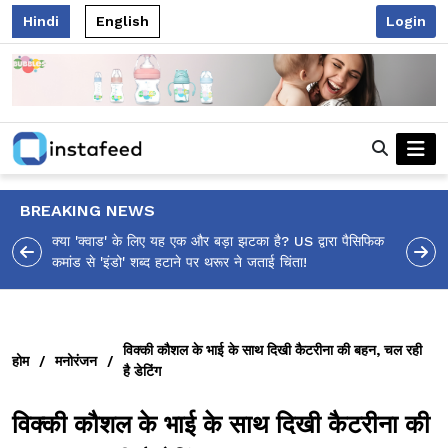
Hindi
English
Login
BREAKING NEWS
 पैसिफिक
आलिया भट्ट का मज़ेदार 'शर्वरी कहाँ है?' पोस्ट, 'अल्फा' टीज़र पर
उठे सवालों का मज़ाकिया जवाब!
विक्की कौशल के भाई के साथ दिखी कैटरीना की बहन, चल रही
होम
/
मनोरंजन
/
है डेटिंग
विक्की कौशल के भाई के साथ दिखी कैटरीना की