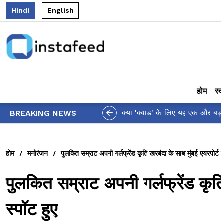
Hindi
English
होम
स्
आलिया भट्ट का मज़ेदार 'शर्वरी कहा
BREAKING NEWS
होम
/
मनोरंजन
/
पुलकित सम्राट अपनी गर्लफ्रेंड कृति खरबंदा के साथ मुंबई एयरपोर्ट
पुलकित सम्राट अपनी गर्लफ्रेंड कृत
स्पॉट हुए