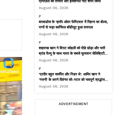
प्रपोज़ल की तस्वीरें और इमोशनल नोट शेयर किया
August 06, 2026
P
बारबाडोस के 'क्रॉप ओवर फेस्टिवल' में रिहाना का बोल्ड,
रत्नों से जड़ा कार्निवल बॉडीसूट हुआ वायरल!
August 06, 2026
P
शाहरुख खान ने विराट कोहली को पीछे छोड़ा और भारी
ब्रांड वैल्यू के साथ भारत के सबसे मूल्यवान सेलिब्रिटी
बने!
August 06, 2026
P
'प्रदीप बहुत समर्पित और निडर थे': आमिर खान ने
'गजनी' के अपने दिवंगत को-स्टार को भावपूर्ण श्रद्धांजलि
दी
August 06, 2026
ADVERTISEMENT