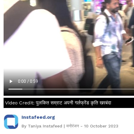
Video Credit: पुलकित सम्राट अपनी गर्लफ्रेंड कृति खरबंदा
Instafeed.org
By Taniya Instafeed | मनोरंजन - 10 October 2023