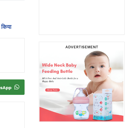
र किया
ADVERTISEMENT
tsApp