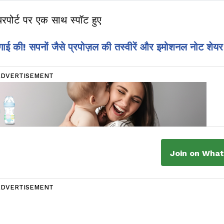
यरपोर्ट पर एक साथ स्पॉट हुए
गाई की! सपनों जैसे प्रपोज़ल की तस्वीरें और इमोशनल नोट शेय
ADVERTISEMENT
Join on Wha
ADVERTISEMENT