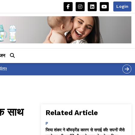
Login
ीजन
एक साथ
Related Article
P
जिया शंकर ने बॉयफ्रेंड कारण से सगाई की! सपनों जैसे