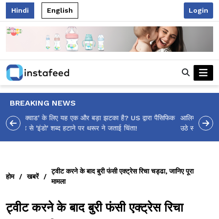
Hindi
English
Login
BREAKING NEWS
आलिया भट्ट का मज़ेदार 'शर्वरी कहाँ है?' पोस्ट, 'अल्फा' टीज़र पर
उठे सवालों का मज़ाकिया जवाब!
ट्वीट करने के बाद बुरी फंसी एक्ट्रेस रिचा चड्ढा, जानिए पूरा
होम
/
खबरें
/
मामला
ट्वीट करने के बाद बुरी फंसी एक्ट्रेस रिचा