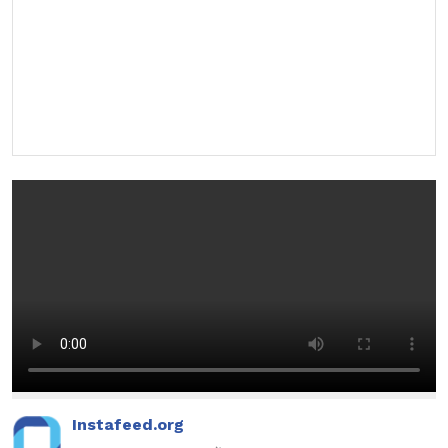
Instafeed.org