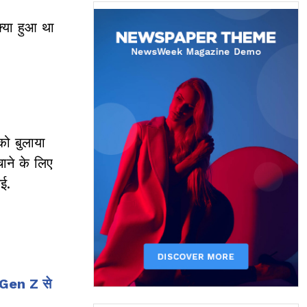
क्या हुआ था
को बुलाया
ाने के लिए
गई.
ए Gen Z से