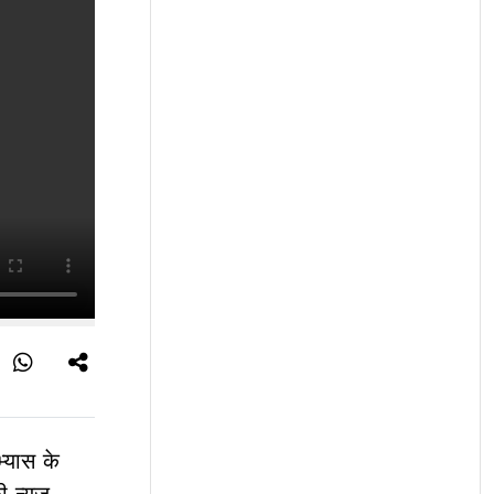
्यास के
 न्यूज़