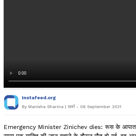
Instafeed.org
By Manisha Sharma | खबरें - 08 September 2021
Emergency Minister Zinichev dies: रूस के आपातकाल
समय एक व्यक्ति की जान बचाने के दौरान मौत हो गई. वह आकर्ट