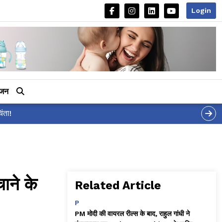
Login
ीजन
?' पोस्ट, 'अल्फा' टीज़र पर उठे सवालों का मज़ाकिया जवाब!
ने के
Related Article
P
PM मोदी की वायरल रील्स के बाद, राहुल गांधी ने