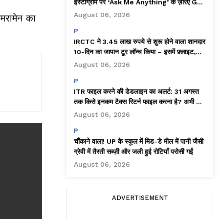
इंस्टाग्राम पर ‘Ask Me Anything’ के ज़रिए Gen
Z से जुड़ने की कोशिश की!
August 06, 2026
ैमरामेन का
P
IRCTC ने 3.45 लाख रुपये से शुरू होने वाला शानदार
10-दिन का जापान टूर लॉन्च किया – इसमें फ़्लाइट,
होटल और बहुत कुछ शामिल है!
August 06, 2026
P
ITR फाइल करने की डेडलाइन का अलर्ट: 31 अगस्त
तक किसे इनकम टैक्स रिटर्न फाइल करना है? अभी चेक
करें!
August 06, 2026
P
चौंकाने वाला! UP के स्कूल में मिड-डे मील में पानी जैसी
ग्रेवी में तैरती सब्ज़ी और जली हुई रोटियाँ परोसी गईं
August 06, 2026
ADVERTISEMENT