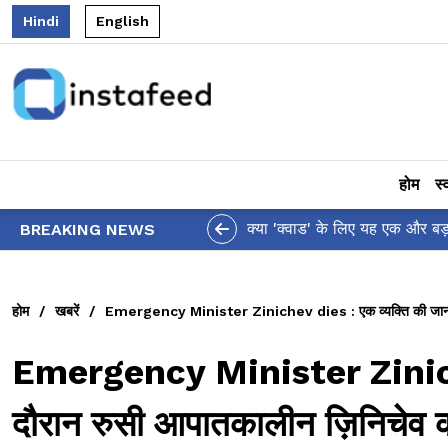
Hindi
English
होम
स्
कमांड से 'इंडो' शब्द हटाने पर थरूर ने जताई चिंता!
BREAKING NEWS
होम
/
खबरें
/
Emergency Minister Zinichev dies : एक व्यक्ति की जान बचा
Emergency Minister Zinichev
दौरान रुसी आपातकालीन ज़िनिचेव 