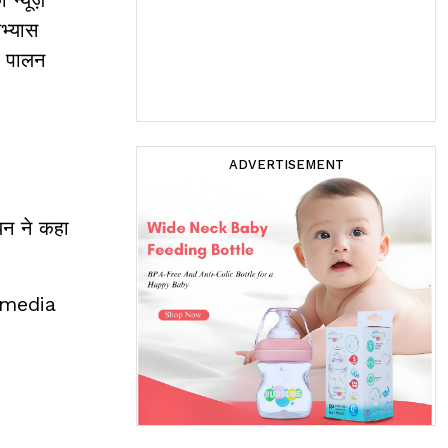
अभ्यास
ा पालन
ADVERTISEMENT
यन ने कहा
 media