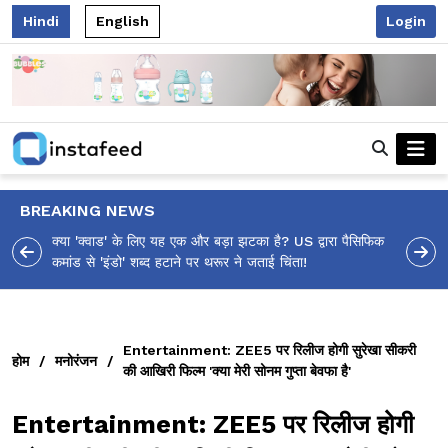
Hindi
English
Login
BREAKING NEWS
रा पैसिफिक
आलिया भट्ट का मज़ेदार 'शर्वरी कहाँ है?' पोस्ट, 'अल्फा' टीज़र पर
उठे सवालों का मज़ाकिया जवाब!
Entertainment: ZEE5 पर रिलीज होगी सुरेखा सीकरी
होम
/
मनोरंजन
/
की आखिरी फिल्म 'क्या मेरी सोनम गुप्ता बेवफा है'
Entertainment: ZEE5 पर रिलीज होगी