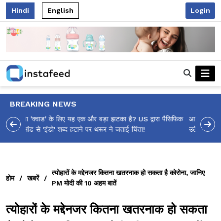
Hindi
English
Login
BREAKING NEWS
आलिया भट्ट का मज़ेदार 'शर्वरी कहाँ है?' पोस्ट, 'अल्फा' टीज़र पर
उठे सवालों का मज़ाकिया जवाब!
त्योहारों के मद्देनजर कितना खतरनाक हो सकता है कोरोना, जानिए
होम
/
खबरें
/
PM मोदी की 10 अहम बातें
त्योहारों के मद्देनजर कितना खतरनाक हो सकता