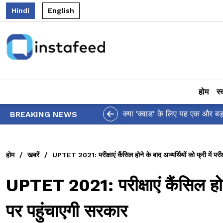
Hindi
English
होम
स्
 द्वारा पैसिफिक कमांड से 'इंडो' शब्द हटाने पर थरूर ने जताई चिंता!
BREAKING NEWS
होम
/
खबरें
/
UPTET 2021: परीक्षाएं कैंसिल होने के बाद अभ्यर्थियों को फ्री में परीक्
UPTET 2021: परीक्षाएं कैंसिल होने के
पर पहुंचाएगी सरकार