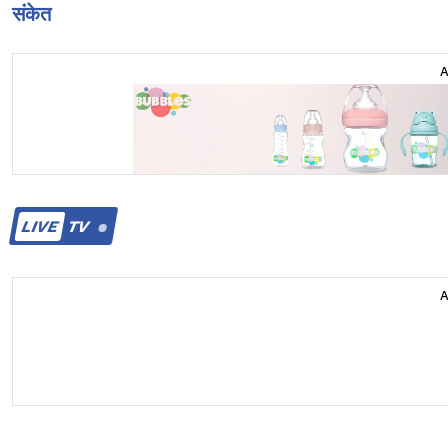
संकेत
LIVE
TV