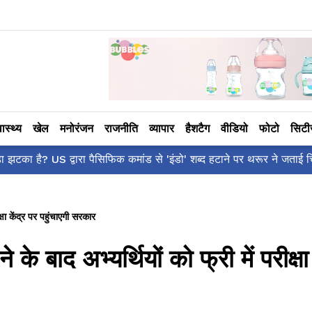
वास्थ्य
खेल
मनोरंजन
राजनीति
व्यापार
हैशटैग
वीडियो
फोटो
सिट
आलिया भट्ट का मज़ेदा
षा केंद्र पर पहुंचाएगी सरकार
 बाद अभ्यर्थियों को फ्री में परीक्षा 