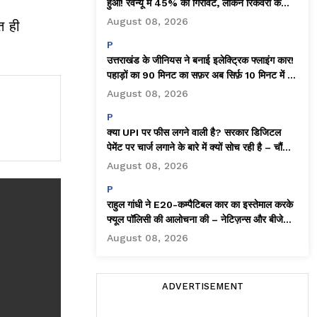
हुआ! रेवेन्यू में 45% की गिरावट, लेकिन रिकवरी के
संकेत
August 08, 2026
त ही
P
उत्तराखंड के जीनियस ने बनाई इलेक्ट्रिक फ्लाइंग कार!
पहाड़ों का 90 मिनट का सफ़र अब सिर्फ़ 10 मिनट में –
वायरल वीडियो!
August 08, 2026
P
क्या UPI पर फीस लगने वाली है? सरकार डिजिटल
पेमेंट पर चार्ज लगाने के बारे में क्यों सोच रही है – चौंकाने
वाला सच सामने आया!
August 08, 2026
P
राहुल गांधी ने E20-कम्पैटिबल कार का इस्तेमाल करके
फ्यूल पॉलिसी की आलोचना की – नेटिज़न्स और बीजेपी
ने जमकर ट्रोल किया!
August 08, 2026
ADVERTISEMENT