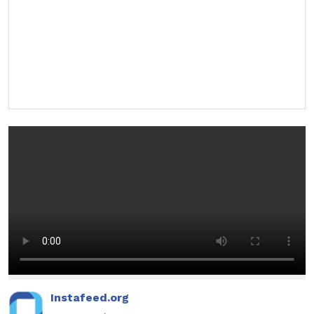
Instafeed.org