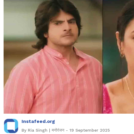
Instafeed.org
By Ria Singh | मनोरंजन - 19 September 2025