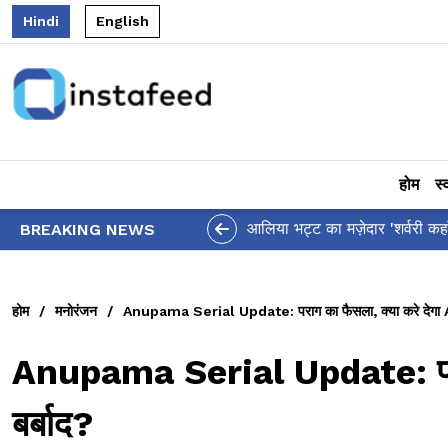
Hindi
English
होम
स्
आलिया भट्ट का मज़ेदार 'शर्वरी कहा
BREAKING NEWS
होम
/
मनोरंजन
/
Anupama Serial Update: पराग का फैसला, क्या करे देगा A
Anupama Serial Update: पराग
बर्बाद?