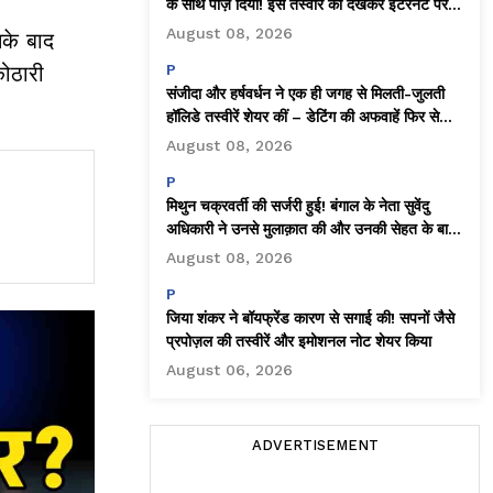
के साथ पोज़ दिया! इस तस्वीर को देखकर इंटरनेट पर
धूम मच गई।
August 08, 2026
सके बाद
कोठारी
P
संजीदा और हर्षवर्धन ने एक ही जगह से मिलती-जुलती
हॉलिडे तस्वीरें शेयर कीं – डेटिंग की अफवाहें फिर से
तेज़!
August 08, 2026
P
मिथुन चक्रवर्ती की सर्जरी हुई! बंगाल के नेता सुवेंदु
अधिकारी ने उनसे मुलाक़ात की और उनकी सेहत के बारे
में जानकारी दी
August 08, 2026
P
जिया शंकर ने बॉयफ्रेंड कारण से सगाई की! सपनों जैसे
प्रपोज़ल की तस्वीरें और इमोशनल नोट शेयर किया
August 06, 2026
ADVERTISEMENT