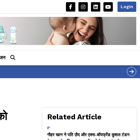
Login
ीजन
को
Related Article
P
गौहर खान ने पति ज़ैद और एक्स-बॉयफ्रेंड कुशल टंडन