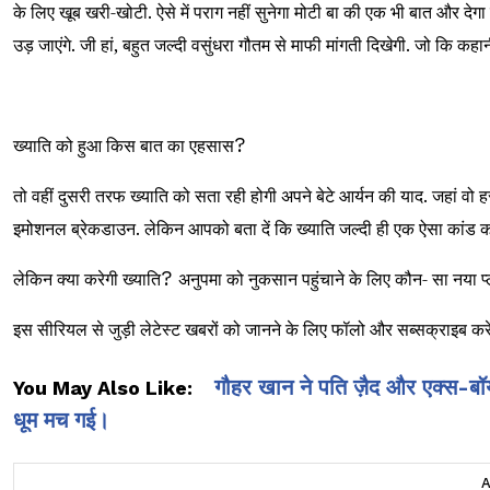
के लिए खूब खरी-खोटी. ऐसे में पराग नहीं सुनेगा मोटी बा की एक भी बात और दे
उड़ जाएंगे. जी हां, बहुत जल्दी वसुंधरा गौतम से माफी मांगती दिखेगी. जो कि कह
ख्याति को हुआ किस बात का एहसास
?
तो वहीं दुसरी तरफ ख्याति को सता रही होगी अपने बेटे आर्यन की याद. जहां वो हर
इमोशनल ब्रेकडाउन. लेकिन आपको बता दें कि ख्याति जल्दी ही एक ऐसा कांड कर
लेकिन क्या करेगी ख्याति
?
अनुपमा को नुकसान पहुंचाने के लिए कौन- सा नया प
इस सीरियल से जुड़ी लेटेस्ट खबरों को जानने के लिए फॉलो और सब्सक्राइब करे
गौहर खान ने पति ज़ैद और एक्स-बॉ
You May Also Like:
धूम मच गई।