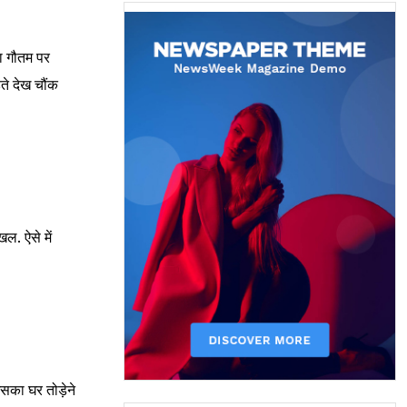
गा गौतम पर
ते देख चौंक
ल. ऐसे में
सका घर तोड़ेने