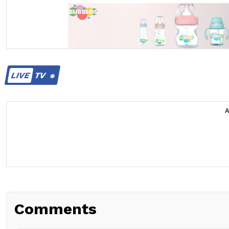
LIVE
TV
Comments