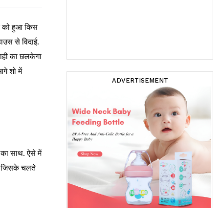
ि को हुआ किस
हाउस से विदाई.
 राही का छलकेगा
े शो में
ADVERTISEMENT
का साथ. ऐसे में
. जिसके चलते