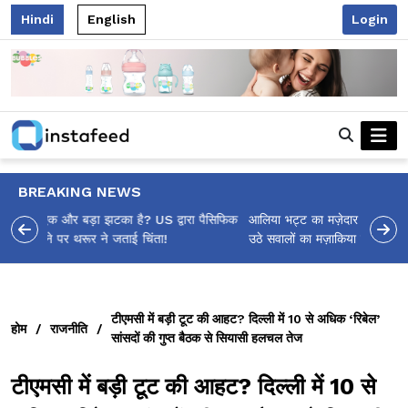
Hindi
English
Login
BREAKING NEWS
आलिया भट्ट का मज़ेदार 'शर्वरी कहाँ है?' पोस्ट, 'अल्फा' टीज़र पर
उठे सवालों का मज़ाकिया जवाब!
टीएमसी में बड़ी टूट की आहट? दिल्ली में 10 से अधिक ‘रिबेल’
होम
/
राजनीति
/
सांसदों की गुप्त बैठक से सियासी हलचल तेज
टीएमसी में बड़ी टूट की आहट? दिल्ली में 10 से