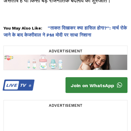
असंतोष है या किसी बड़े राजनीतिक बदलाव की शुरुआत।
“ताकत दिखाकर क्या हासिल होगा?”: मार्च रोके
You May Also Like:
जाने के बाद केजरीवाल ने PM मोदी पर साधा निशाना
ADVERTISEMENT
LIVE
TV
Join on WhatsApp
ADVERTISEMENT