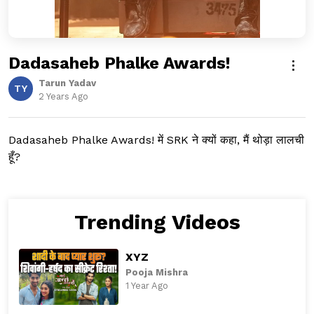
Dadasaheb Phalke Awards!
Tarun Yadav
TY
2 Years Ago
Dadasaheb Phalke Awards! में SRK ने क्यों कहा, मैं थोड़ा लालची
हूँ?
Trending Videos
XYZ
Pooja Mishra
1 Year Ago