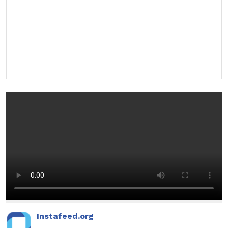
Instafeed.org