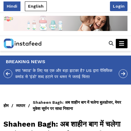
Hindi
English
Login
BREAKING NEWS
ा पैसिफिक
आलिया भट्ट का मज़ेदार 'शर्वरी कहाँ है?' पोस्ट, 'अल्फा' टीज़र पर
उठे सवालों का मज़ाकिया जवाब!
Shaheen Bagh: अब शाहीन बाग में चलेगा बुलडोजर, मेयर
होम
/
व्यापार
/
मुकेश सूर्यन पर साधा निशाना
Shaheen Bagh: अब शाहीन बाग में चलेगा